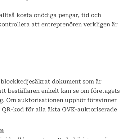
alltså kosta onödiga pengar, tid och
kontrollera att entreprenören verkligen är
tt blockkedjesäkrat dokument som är
att beställaren enkelt kan se om företagets
ig. Om auktorisationen upphör försvinner
d QR-kod för alla äkta GVK-auktoriserade
on