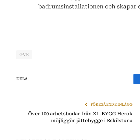
badrumsinstallationen och skapar e
GVK
DELA.
FÖREGÅENDE INLÄGG
Över 100 arbetsbodar från XL-BYGG Herok
möjliggör jättebygge i Eskilstuna