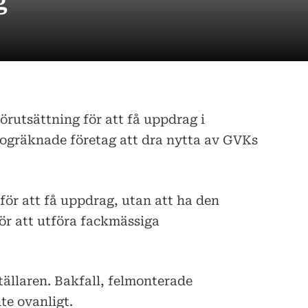
g
rutsättning för att få uppdrag i
ogräknade företag att dra nytta av GVKs
 för att få uppdrag, utan att ha den
r att utföra fackmässiga
ställaren. Bakfall, felmonterade
te ovanligt.