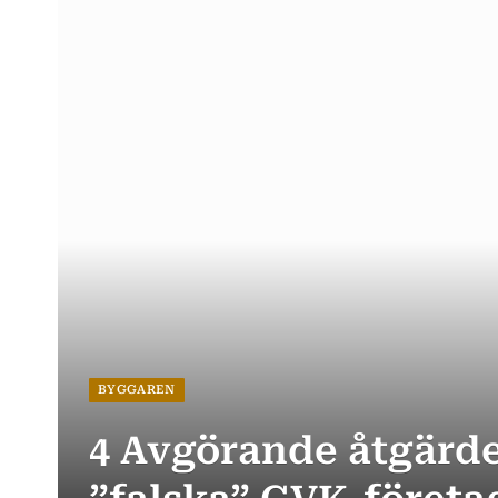
BYGGAREN
4 Avgörande åtgärde