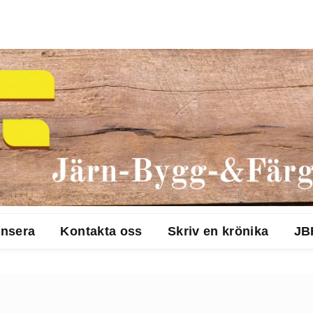
nsera
Kontakta oss
Skriv en krönika
JB