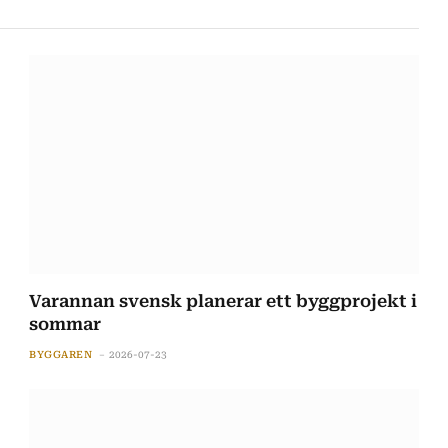
Varannan svensk planerar ett byggprojekt i
sommar
BYGGAREN
2026-07-23