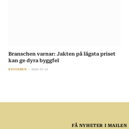
Branschen varnar: Jakten på lägsta priset
kan ge dyra byggfel
BYGGAREN
2026-07-10
FÅ NYHETER I MAILEN