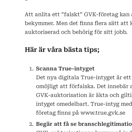
Att anlita ett ”falskt” GVK-företag kan 
bekymmer. Men det finns flera sätt att 
auktoriserad och behörig för sitt jobb.
Här är våra bästa tips;
Scanna True-intyget
Det nya digitala True-intyget är e
omöjligt att förfalska. Det innebär 
GVK-auktorisation är äkta och gilt
intyget omedelbart. True-intyg me
företag finns på www.true.gvk.se
Begär att få se branschlegitimati