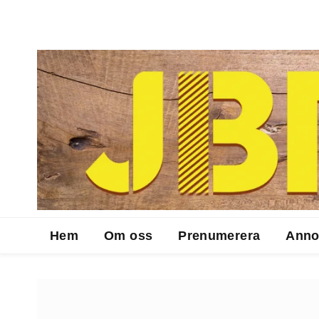
Hem
Om oss
Prenumerera
Anno