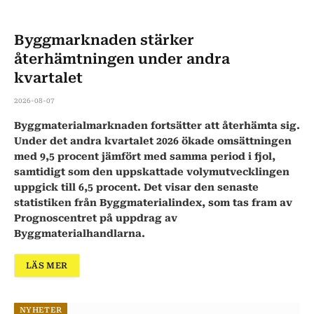
Byggmarknaden stärker
återhämtningen under andra
kvartalet
2026-08-07
Byggmaterialmarknaden fortsätter att återhämta sig.
Under det andra kvartalet 2026 ökade omsättningen
med 9,5 procent jämfört med samma period i fjol,
samtidigt som den uppskattade volymutvecklingen
uppgick till 6,5 procent. Det visar den senaste
statistiken från Byggmaterialindex, som tas fram av
Prognoscentret på uppdrag av
Byggmaterialhandlarna.
LÄS MER
NYHETER