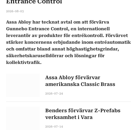
Entrance Control
2026-08-03
Assa Abloy har tecknat avtal om att förvärva
Gunnebo Entrance Control, en internationell
leverantör av produkter för entrékontroll. Förvärvet
stärker koncernens erbjudande inom entréautomatik
och omfattar bland annat höghastighetsgrindar,
säkerhetskaruselldörrar och lösningar för
kollektivtrafik.
Assa Abloy förvärvar
amerikanska Classic Brass
2026-07-24
Benders förvärvar Z-Prefabs
verksamhet i Vara
2026-07-14