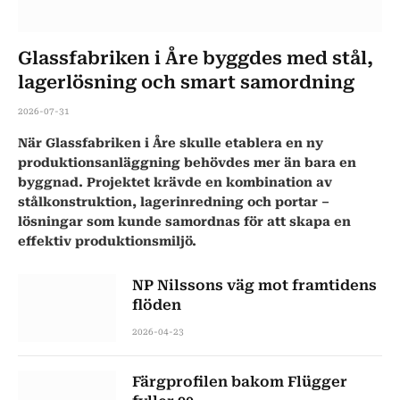
Glassfabriken i Åre byggdes med stål,
lagerlösning och smart samordning
2026-07-31
När Glassfabriken i Åre skulle etablera en ny
produktionsanläggning behövdes mer än bara en
byggnad. Projektet krävde en kombination av
stålkonstruktion, lagerinredning och portar –
lösningar som kunde samordnas för att skapa en
effektiv produktionsmiljö.
NP Nilssons väg mot framtidens
flöden
2026-04-23
Färgprofilen bakom Flügger