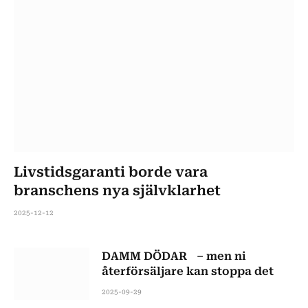
Livstidsgaranti borde vara
branschens nya självklarhet
2025-12-12
DAMM DÖDAR – men ni
återförsäljare kan stoppa det
2025-09-29