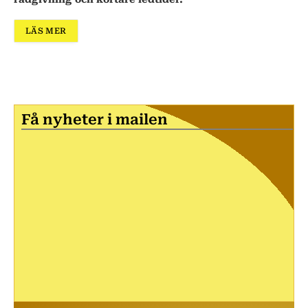
LÄS MER
Få nyheter i mailen