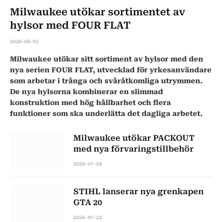
Milwaukee utökar sortimentet av
hylsor med FOUR FLAT
2026-08-05
Milwaukee utökar sitt sortiment av hylsor med den
nya serien FOUR FLAT, utvecklad för yrkesanvändare
som arbetar i trånga och svåråtkomliga utrymmen.
De nya hylsorna kombinerar en slimmad
konstruktion med hög hållbarhet och flera
funktioner som ska underlätta det dagliga arbetet.
Milwaukee utökar PACKOUT
med nya förvaringstillbehör
2026-07-29
STIHL lanserar nya grenkapen
GTA 20
2026-07-22