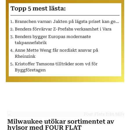
Topp 5 mest lästa:
Branschen varnar: Jakten på lägsta priset kan ge…
Benders förvärvar Z-Prefabs verksamhet i Vara
Benders bygger Europas modernaste
takpannefabrik
Anne Mette Weng får nordiskt ansvar på
Rheinzink
Kristoffer Tamsons tillträder som vd för
Byggföretagen
Milwaukee utökar sortimentet av
hylsor med FOUR FLAT