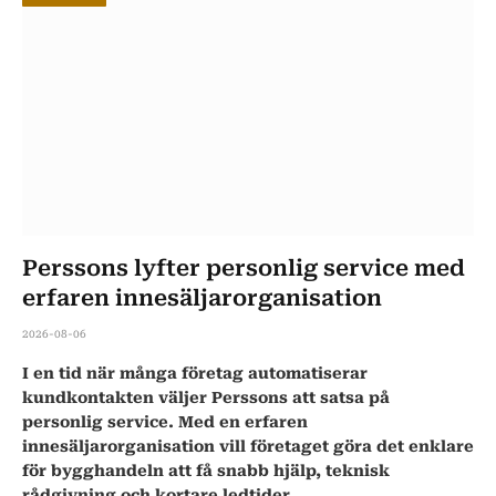
Perssons lyfter personlig service med
erfaren innesäljarorganisation
2026-08-06
I en tid när många företag automatiserar
kundkontakten väljer Perssons att satsa på
personlig service. Med en erfaren
innesäljarorganisation vill företaget göra det enklare
för bygghandeln att få snabb hjälp, teknisk
rådgivning och kortare ledtider.