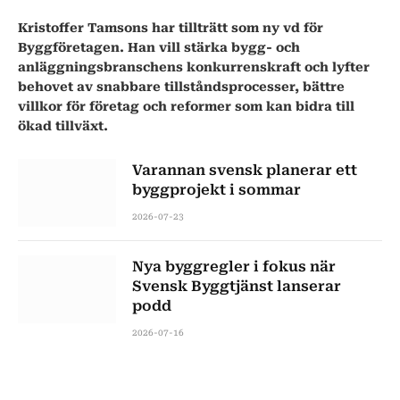
Kristoffer Tamsons har tillträtt som ny vd för
Byggföretagen. Han vill stärka bygg- och
anläggningsbranschens konkurrenskraft och lyfter
behovet av snabbare tillståndsprocesser, bättre
villkor för företag och reformer som kan bidra till
ökad tillväxt.
Varannan svensk planerar ett
byggprojekt i sommar
2026-07-23
Nya byggregler i fokus när
Svensk Byggtjänst lanserar
podd
2026-07-16