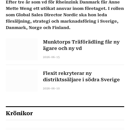
Efter tre år som vd för Rheinzink Danmark får Anne
Mette Weng ett utökat ansvar inom företaget. I rollen
som Global Sales Director Nordic ska hon leda
försäljning, strategi och marknadsföring i Sverige,
Danmark, Norge och Finland.
Munktorps Träförädling får ny
ägare och ny vd
2026-06-15
Flexit rekryterar ny
distriktssäljare i södra Sverige
2026-06-10
Krönikor