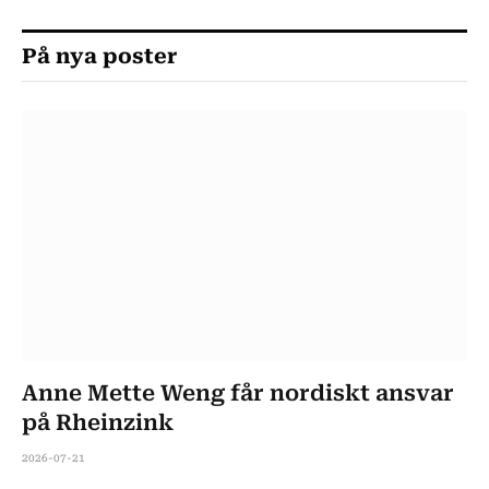
På nya poster
Anne Mette Weng får nordiskt ansvar
på Rheinzink
2026-07-21