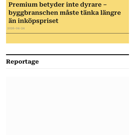
Premium betyder inte dyrare –
byggbranschen måste tänka längre
än inköpspriset
2026-04-24
Reportage