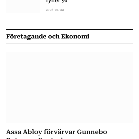
fyller 90
2026-04-22
Företagande och Ekonomi
Assa Abloy förvärvar Gunnebo