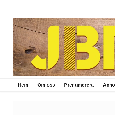
Hem
Om oss
Prenumerera
Anno