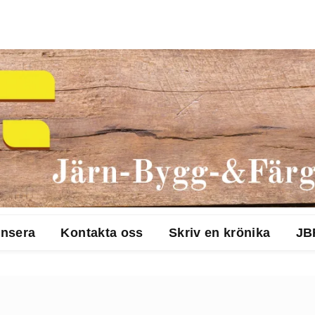
nsera
Kontakta oss
Skriv en krönika
JB