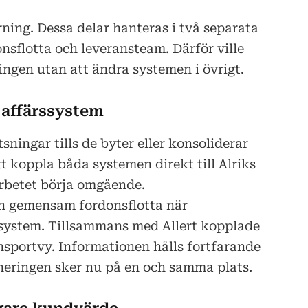
ning. Dessa delar hanteras i två separata
nsflotta och leveransteam. Därför ville
ringen utan att ändra systemen i övrigt.
 affärssystem
ningar tills de byter eller konsoliderar
tt koppla båda systemen direkt till Alriks
rbetet börja omgående.
n gemensam fordonsflotta när
a system. Tillsammans med Allert kopplade
nsportvy. Informationen hålls fortfarande
neringen sker nu på en och samma plats.