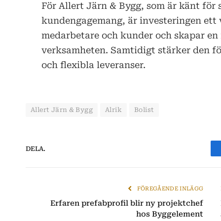
För Allert Järn & Bygg, som är känt för 
kundengagemang, är investeringen ett vi
medarbetare och kunder och skapar en m
verksamheten. Samtidigt stärker den för
och flexibla leveranser.
Allert Järn & Bygg
Alrik
Bolist
DELA.
FÖREGÅENDE INLÄGG
Erfaren prefabprofil blir ny projektchef
hos Byggelement