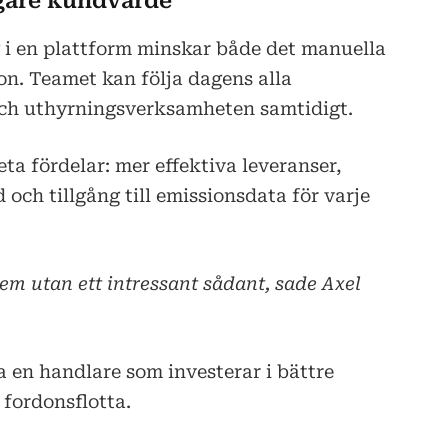
igare kundvärde
 i en plattform minskar både det manuella
on. Teamet kan följa dagens alla
och uthyrningsverksamheten samtidigt.
ta fördelar: mer effektiva leveranser,
d och tillgång till emissionsdata för varje
lem utan ett intressant sådant, sade Axel
ja en handlare som investerar i bättre
 fordonsflotta.