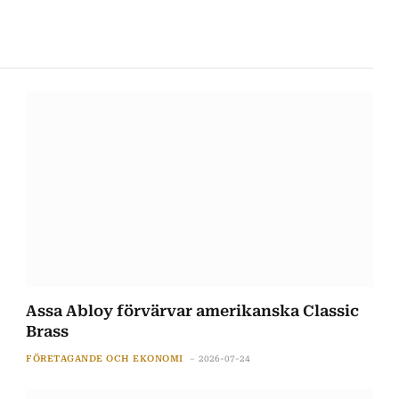
Assa Abloy förvärvar amerikanska Classic
Brass
FÖRETAGANDE OCH EKONOMI
2026-07-24