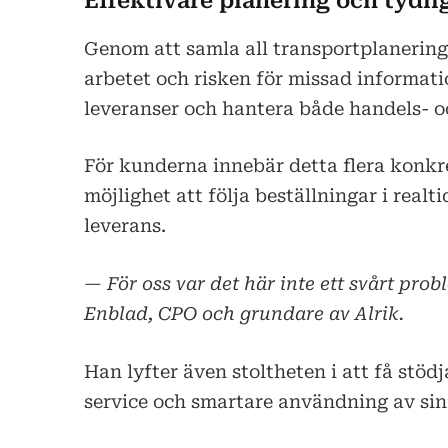
Effektivare planering och tydl
Genom att samla all transportplanering
arbetet och risken för missad informati
leveranser och hantera både handels- 
För kunderna innebär detta flera konkre
möjlighet att följa beställningar i realti
leverans.
— För oss var det här inte ett svårt prob
Enblad, CPO och grundare av Alrik.
Han lyfter även stoltheten i att få stöd
service och smartare användning av sin