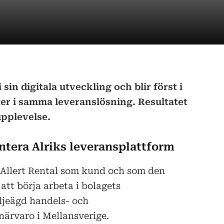
i sin digitala utveckling och blir först i
ter i samma leveranslösning. Resultatet
upplevelse.
entera Alriks leveransplattform
 Allert Rental som kund och som den
att börja arbeta i bolagets
ljeägd handels- och
ärvaro i Mellansverige.