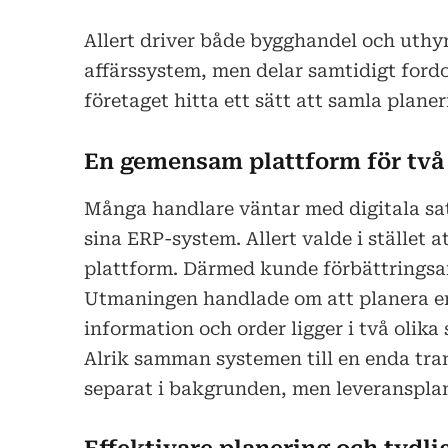
Allert driver både bygghandel och uthyr
affärssystem, men delar samtidigt fordo
företaget hitta ett sätt att samla plane
En gemensam plattform för två
Många handlare väntar med digitala sats
sina ERP-system. Allert valde i stället a
plattform. Därmed kunde förbättringsa
Utmaningen handlade om att planera e
information och order ligger i två olik
Alrik samman systemen till en enda tra
separat i bakgrunden, men leveranspla