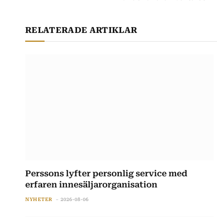
RELATERADE ARTIKLAR
Perssons lyfter personlig service med
erfaren innesäljarorganisation
NYHETER
2026-08-06