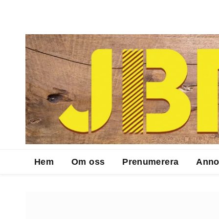
Hem
Om oss
Prenumerera
Anno