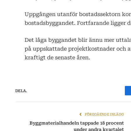
Uppgången utanför bostadssektorn komp
bostadsbyggandet. Fortfarande ligger do
Det låga byggandet blir ännu mer uttal
på uppskattade projektkostnader och a
kraftigt de senaste åren.
DELA.
FÖREGÅENDE INLÄGG
Byggmaterialhandeln tappade 18 procent
under andra kvartalet