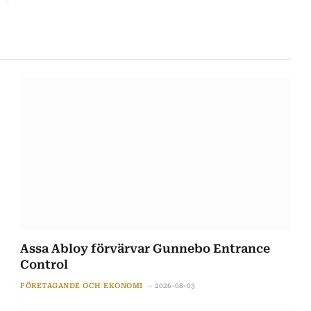
Assa Abloy förvärvar Gunnebo Entrance
Control
FÖRETAGANDE OCH EKONOMI
2026-08-03