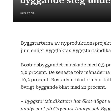
byggande steg under
2023-07-31
Byggstarterna av nyproduktionsprojekt
juni enligt Byggfaktas Byggstartsindika
Bostadsbyggandet minskade med 0,5 p
1,0 procent. De senaste tolv månadern
10,2 procent. Bostadsindikatorn har fal
övrigt byggande ökat med 22 procent.
– Byggstartsindikatorn har ökat något u
analyschef på Citymark Analys och Bygg