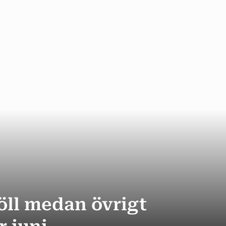
öll medan övrigt