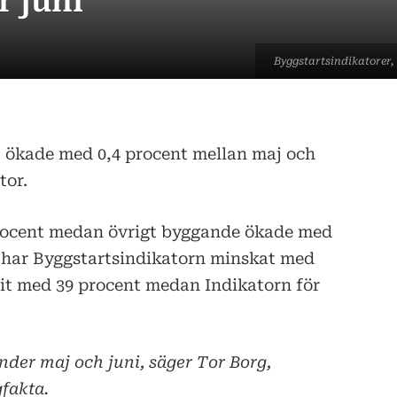
 juni
Byggstartsindikatorer,
 ökade med 0,4 procent mellan maj och
tor.
rocent medan övrigt byggande ökade med
a har Byggstartsindikatorn minskat med
lit med 39 procent medan Indikatorn för
nder maj och juni, säger Tor Borg,
fakta.