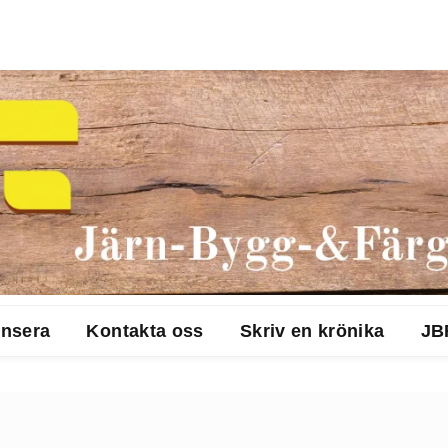
nsera
Kontakta oss
Skriv en krönika
JB