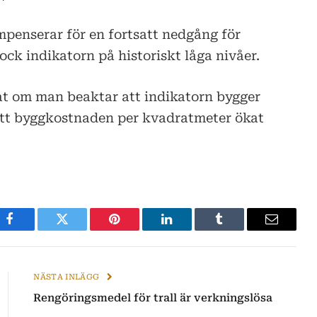
enserar för en fortsatt nedgång för
ck indikatorn på historiskt låga nivåer.
at om man beaktar att indikatorn bygger
tt byggkostnaden per kvadratmeter ökat
Facebook
Twitter
Pinterest
LinkedIn
Tumblr
E-
post
NÄSTA INLÄGG
Rengöringsmedel för trall är verkningslösa