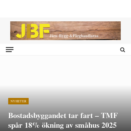
NYHETER
Bostadsbyggandet tar fart – TMF
spår 18% ökning av småhus 2025