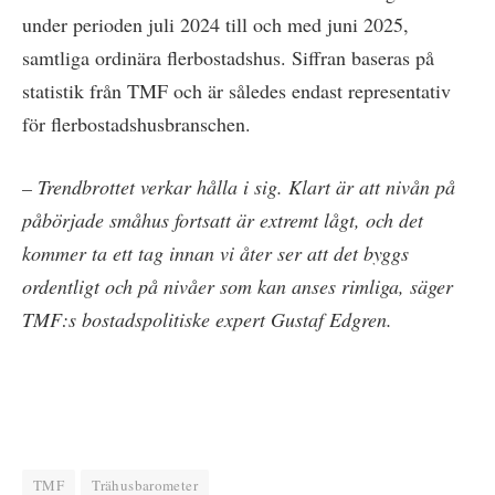
under perioden juli 2024 till och med juni 2025,
samtliga ordinära flerbostadshus. Siffran baseras på
statistik från TMF och är således endast representativ
för flerbostadshusbranschen.
– Trendbrottet verkar hålla i sig. Klart är att nivån på
påbörjade småhus fortsatt är extremt lågt, och det
kommer ta ett tag innan vi åter ser att det byggs
ordentligt och på nivåer som kan anses rimliga, säger
TMF:s bostadspolitiske expert Gustaf Edgren.
TMF
Trähusbarometer