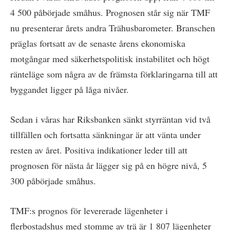
4 500 påbörjade småhus. Prognosen står sig när TMF
nu presenterar årets andra Trähusbarometer. Branschen
präglas fortsatt av de senaste årens ekonomiska
motgångar med säkerhetspolitisk instabilitet och högt
ränteläge som några av de främsta förklaringarna till att
byggandet ligger på låga nivåer.
Sedan i våras har Riksbanken sänkt styrräntan vid två
tillfällen och fortsatta sänkningar är att vänta under
resten av året. Positiva indikationer leder till att
prognosen för nästa år lägger sig på en högre nivå, 5
300 påbörjade småhus.
TMF:s prognos för levererade lägenheter i
flerbostadshus med stomme av trä är 1 807 lägenheter