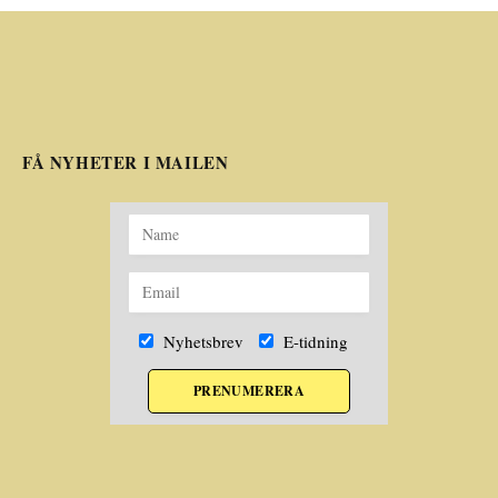
FÅ NYHETER I MAILEN
Nyhetsbrev
E-tidning
PRENUMERERA