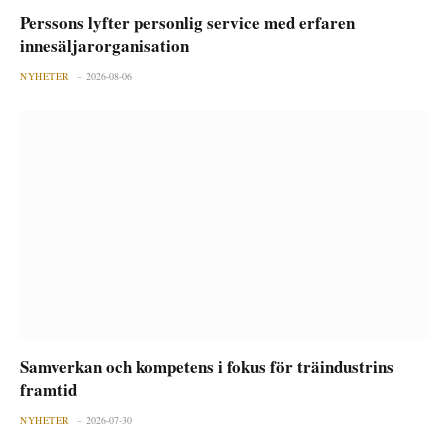
Perssons lyfter personlig service med erfaren
innesäljarorganisation
NYHETER
2026-08-06
Samverkan och kompetens i fokus för träindustrins
framtid
NYHETER
2026-07-30