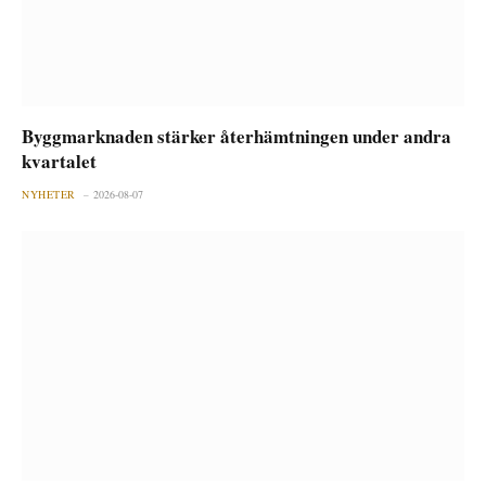
Byggmarknaden stärker återhämtningen under andra
kvartalet
NYHETER
2026-08-07