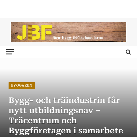
BYGGAREN
Bygg- och träindustrin får
nytt utbildningsnav –
Träcentrum och
Byggföretagen i samarbete