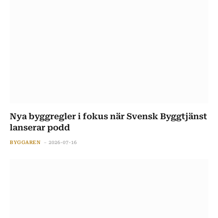
Nya byggregler i fokus när Svensk Byggtjänst
lanserar podd
BYGGAREN
2026-07-16