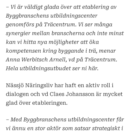
– Vi är väldigt glada över att etablering av
Byggbranschens utbildningscenter
genomförs på Träcentrum. Vi ser många
synergier mellan branscherna och inte minst
kan vi hitta nya möjligheter att öka
kompetensen kring byggande i trä, menar
Anna Werbitsch Arnell, vd på Träcentrum.
Hela utbildningsutbudet ser ni här.
Nässjö Näringsliv har haft en aktiv roll i
dialogen och vd Claes Johansson är mycket
glad över etableringen.
– Med Byggbranschens utbildningscenter får
vi ännu en stor aktör som satsar strategiskt i