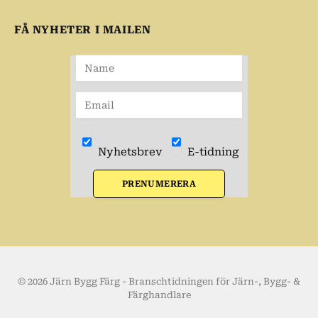
FÅ NYHETER I MAILEN
Nyhetsbrev
E-tidning
PRENUMERERA
© 2026 Järn Bygg Färg - Branschtidningen för Järn-, Bygg- &
Färghandlare