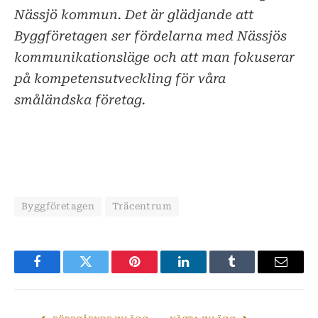
Nässjö kommun. Det är glädjande att
Byggföretagen ser fördelarna med Nässjös
kommunikationsläge och att man fokuserar
på kompetensutveckling för våra
småländska företag.
Byggföretagen
Träcentrum
Facebook
Twitter
Pinterest
LinkedIn
Tumblr
E-
post