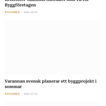
Byggföretagen
BYGGAREN
2026-08-04
Varannan svensk planerar ett byggprojekt i
sommar
BYGGAREN
2026-07-23