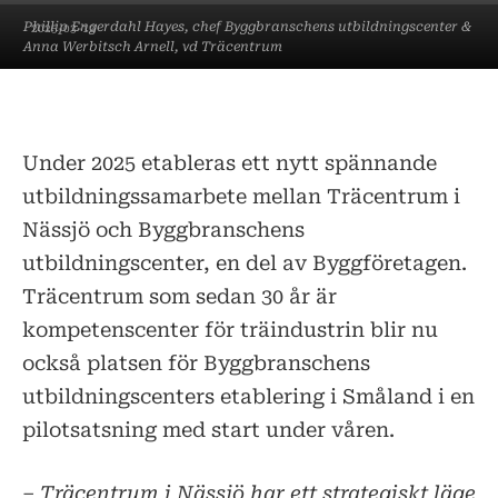
Phillip Engerdahl Hayes, chef Byggbranschens utbildningscenter &
2025-03-12
Anna Werbitsch Arnell, vd Träcentrum
Under 2025 etableras ett nytt spännande
utbildningssamarbete mellan Träcentrum i
Nässjö och Byggbranschens
utbildningscenter, en del av Byggföretagen.
Träcentrum som sedan 30 år är
kompetenscenter för träindustrin blir nu
också platsen för Byggbranschens
utbildningscenters etablering i Småland i en
pilotsatsning med start under våren.
– Träcentrum i Nässjö har ett strategiskt läge