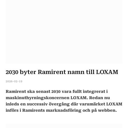
2030 byter Ramirent namn till LOXAM
2026-02-19
Ramirent ska senast 2030 vara fullt integrerat i
maskinuthyrningskoncernen LOXAM. Redan nu
inleds en successiv övergång där varumärket LOXAM
införs i Ramirents marknadsföring och på webben.