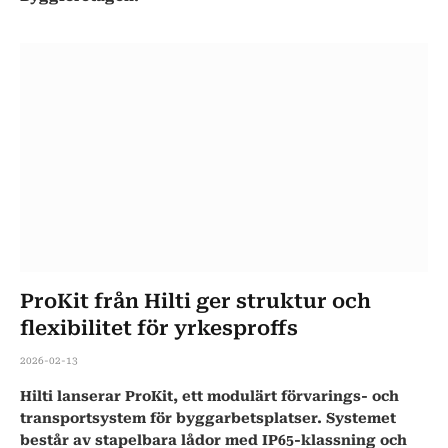
ProKit från Hilti ger struktur och
flexibilitet för yrkesproffs
2026-02-13
Hilti lanserar ProKit, ett modulärt förvarings- och
transportsystem för byggarbetsplatser. Systemet
består av stapelbara lådor med IP65-klassning och