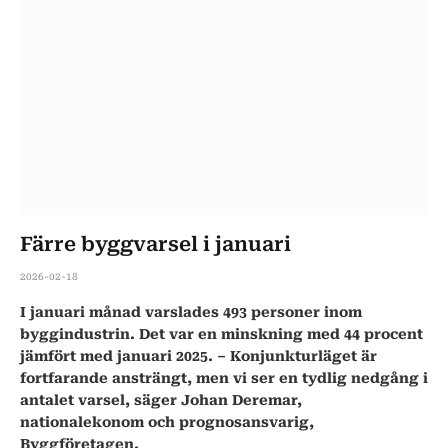
Färre byggvarsel i januari
2026-02-18
I januari månad varslades 493 personer inom
byggindustrin. Det var en minskning med 44 procent
jämfört med januari 2025. – Konjunkturläget är
fortfarande ansträngt, men vi ser en tydlig nedgång i
antalet varsel, säger Johan Deremar,
nationalekonom och prognosansvarig,
Byggföretagen.