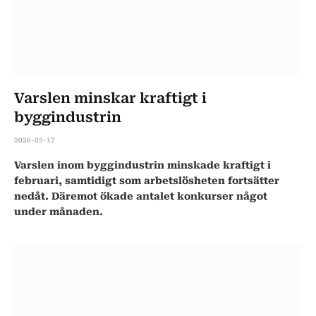
Varslen minskar kraftigt i
byggindustrin
2026-03-17
Varslen inom byggindustrin minskade kraftigt i
februari, samtidigt som arbetslösheten fortsätter
nedåt. Däremot ökade antalet konkurser något
under månaden.