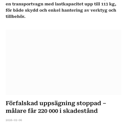
en transportvagn med lastkapacitet upp till 113 kg,
för både skydd och enkel hantering av verktyg och
tillbehör.
Förfalskad uppsägning stoppad –
målare får 220 000 i skadestånd
2026-02-06