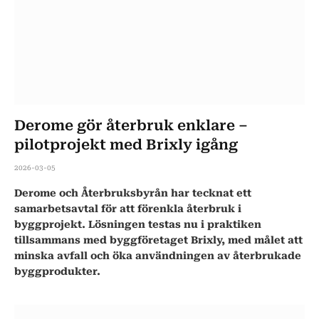
Derome gör återbruk enklare –
pilotprojekt med Brixly igång
2026-03-05
Derome och Återbruksbyrån har tecknat ett
samarbetsavtal för att förenkla återbruk i
byggprojekt. Lösningen testas nu i praktiken
tillsammans med byggföretaget Brixly, med målet att
minska avfall och öka användningen av återbrukade
byggprodukter.