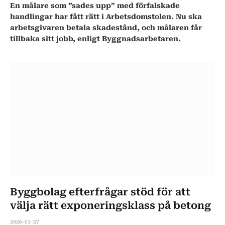
En målare som ”sades upp” med förfalskade
handlingar har fått rätt i Arbetsdomstolen. Nu ska
arbetsgivaren betala skadestånd, och målaren får
tillbaka sitt jobb, enligt Byggnadsarbetaren.
Byggbolag efterfrågar stöd för att
välja rätt exponeringsklass på betong
2026-01-27