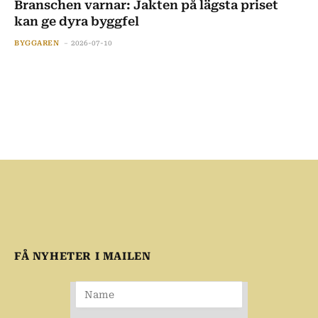
Branschen varnar: Jakten på lägsta priset
kan ge dyra byggfel
BYGGAREN
2026-07-10
FÅ NYHETER I MAILEN