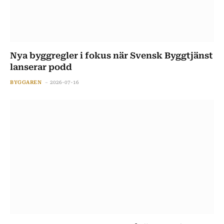
Nya byggregler i fokus när Svensk Byggtjänst
lanserar podd
BYGGAREN
2026-07-16