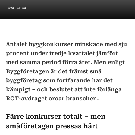
2025-10-22
Antalet byggkonkurser minskade med sju
procent under tredje kvartalet jämfört
med samma period förra året. Men enligt
Byggföretagen är det främst små
byggföretag som fortfarande har det
kämpigt – och beslutet att inte förlänga
ROT-avdraget oroar branschen.
Färre konkurser totalt – men
småföretagen pressas hårt