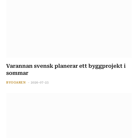
Varannan svensk planerar ett byggprojekt i
sommar
BYGGAREN
2026-07-23