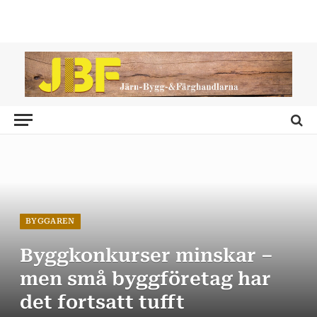
BYGGAREN
Byggkonkurser minskar –
men små byggföretag har
det fortsatt tufft