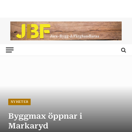
NYHETER
Byggmax öppnar i
Markaryd