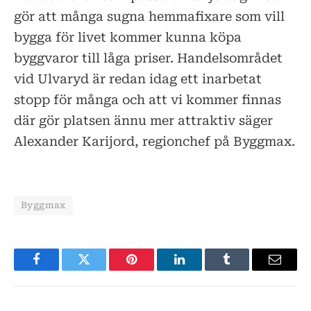
gör att många sugna hemmafixare som vill
bygga för livet kommer kunna köpa
byggvaror till låga priser. Handelsområdet
vid Ulvaryd är redan idag ett inarbetat
stopp för många och att vi kommer finnas
där gör platsen ännu mer attraktiv säger
Alexander Karijord, regionchef på Byggmax.
Byggmax
Facebook
Twitter
Pinterest
LinkedIn
Tumblr
E-
post