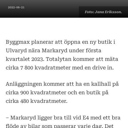
2022-06-21
Foto: Jana Eriksson.
Byggmax planerar att öppna en ny butik i
Ulvaryd nära Markaryd under första
kvartalet 2023. Totalytan kommer att mäta
cirka 7 800 kvadratmeter med en drive in.
Anläggningen kommer att ha en kallhall på
cirka 900 kvadratmeter och en butik på
cirka 480 kvadratmeter.
– Markaryd ligger bra till vid E4 med ett bra
flöde av bilar som passerar varje dag. Det