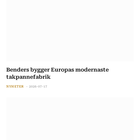
Benders bygger Europas modernaste
takpannefabrik
NYHETER
2026-07-17