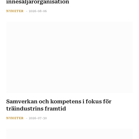
innesäljarorganisation
NYHETER
2026-08-06
Samverkan och kompetens i fokus för
träindustrins framtid
NYHETER
2026-07-30