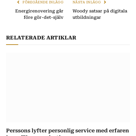
FÖREGÅENDE INLÄGG
NÄSTA INLÄGG
Energirenovering går
Woody satsar på digitala
före gör-det-själv
utbildningar
RELATERADE ARTIKLAR
Perssons lyfter personlig service med erfaren