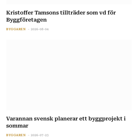
Kristoffer Tamsons tillträder som vd för
Byggföretagen
BYGGAREN
2026-08-04
Varannan svensk planerar ett byggprojekt i
sommar
BYGGAREN
2026-07-23