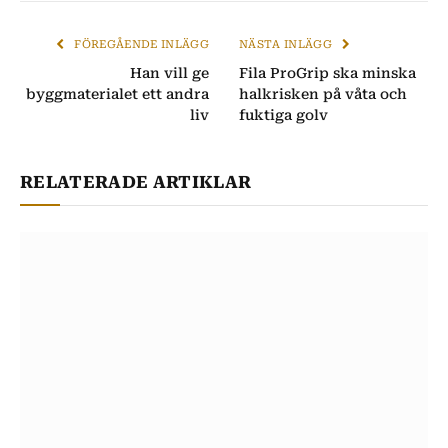
post
FÖREGÅENDE INLÄGG
NÄSTA INLÄGG
​​Han vill ge
Fila ProGrip ska minska
byggmaterialet ett andra
halkrisken på våta och
liv
fuktiga golv
RELATERADE ARTIKLAR