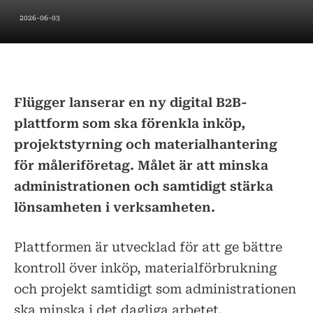
2026-06-03
Flügger lanserar en ny digital B2B-
plattform som ska förenkla inköp,
projektstyrning och materialhantering
för måleriföretag. Målet är att minska
administrationen och samtidigt stärka
lönsamheten i verksamheten.
Plattformen är utvecklad för att ge bättre
kontroll över inköp, materialförbrukning
och projekt samtidigt som administrationen
ska minska i det dagliga arbetet.