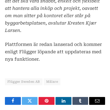
att det ska vara snabbt, enkelt och flexibelt
att hantera alla inköp och projekt, oavsett
om man sitter på kontoret eller står på
byggarbetsplatsen, avslutar Kresten Kjær
Larsen.
Plattformen är redan lanserad och kommer
enligt Flügger löpande att uppdateras med
nya funktioner.
Flügger Sweden AB
Målare
Facebook
Twitter
Pinterest
LinkedIn
Tumblr
E-