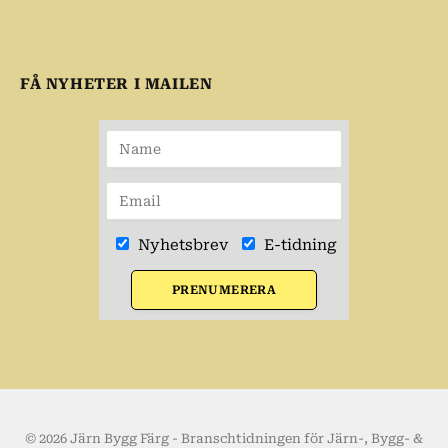
FÅ NYHETER I MAILEN
Nyhetsbrev
E-tidning
PRENUMERERA
© 2026 Järn Bygg Färg - Branschtidningen för Järn-, Bygg- &