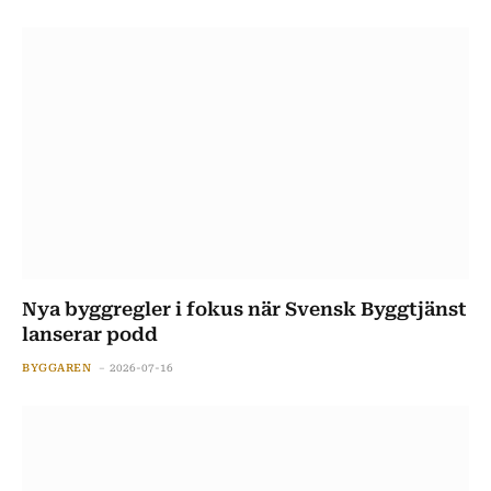
Nya byggregler i fokus när Svensk Byggtjänst
lanserar podd
BYGGAREN
2026-07-16