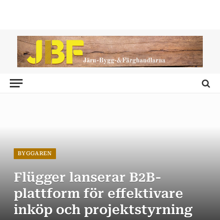
BYGGAREN
Flügger lanserar B2B-
plattform för effektivare
inköp och projektstyrning