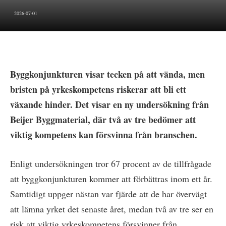
2026-07-01
Byggkonjunkturen visar tecken på att vända, men
bristen på yrkeskompetens riskerar att bli ett
växande hinder. Det visar en ny undersökning från
Beijer Byggmaterial, där två av tre bedömer att
viktig kompetens kan försvinna från branschen.
Enligt undersökningen tror 67 procent av de tillfrågade
att byggkonjunkturen kommer att förbättras inom ett år.
Samtidigt uppger nästan var fjärde att de har övervägt
att lämna yrket det senaste året, medan två av tre ser en
risk att viktig yrkeskompetens försvinner från