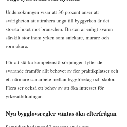
Undersökningen visar att 36 procent anser att
svårigheten att attrahera unga till byggyrken är det
största hotet mot branschen. Bristen är enligt svaren
särskilt stor inom yrken som snickare, murare och
rörmokare.
För att stärka kompetensförsörjningen lyfter de
svarande framför allt behovet av fler praktikplatser och
ett närmare samarbete mellan byggföretag och skolor.
Flera ser också ett behov av att öka intresset för
yrkesutbildningar.
Nya bygglovsregler väntas öka efterfrågan
Samtidigt bedömer 63 procent att de nya