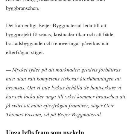
byggbranschen.
Det kan enligt Beijer Byggmaterial leda till att
byggprojekt försenas, kostnader ökar och att både
bostadsbyggande och renoveringar påverkas när
efterfrågan stiger.
— Mycket tyder på att marknaden gradvis förbättras
men utan rätt kompetens riskerar återhämtningen att
bromsas. Om vi inte lyckas behålla de hantverkare vi
har och locka fler unga till yrket kommer branschen att
få svårt att möta efterfrågan framöver, säger Geir
Thomas Fossum, vd på Beijer Byggmaterial.
Unga lyfts fram som nyckeln