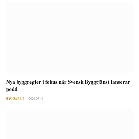
Nya byggregler i fokus när Svensk Byggtjänst lanserar
podd
BYGGAREN
2026-07-16