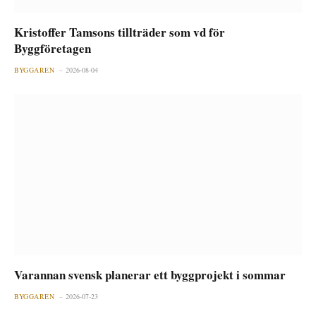
Kristoffer Tamsons tillträder som vd för
Byggföretagen
BYGGAREN
2026-08-04
Varannan svensk planerar ett byggprojekt i sommar
BYGGAREN
2026-07-23