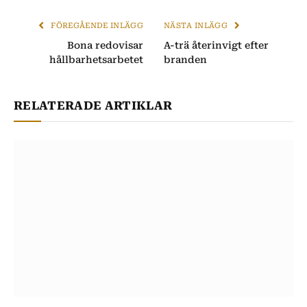
post
FÖREGÅENDE INLÄGG
NÄSTA INLÄGG
Bona redovisar
A-trä återinvigt efter
hållbarhetsarbetet
branden
RELATERADE ARTIKLAR