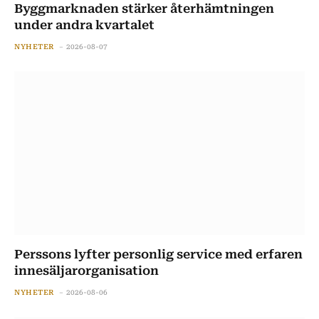
Byggmarknaden stärker återhämtningen
under andra kvartalet
NYHETER
2026-08-07
Perssons lyfter personlig service med erfaren
innesäljarorganisation
NYHETER
2026-08-06