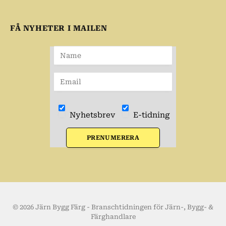
FÅ NYHETER I MAILEN
Nyhetsbrev
E-tidning
PRENUMERERA
© 2026 Järn Bygg Färg - Branschtidningen för Järn-, Bygg- &
Färghandlare