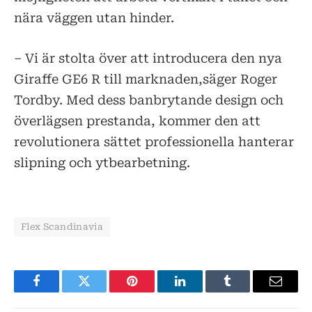
nära väggen utan hinder.
– Vi är stolta över att introducera den nya
Giraffe GE6 R till marknaden,säger Roger
Tordby. Med dess banbrytande design och
överlägsen prestanda, kommer den att
revolutionera sättet professionella hanterar
slipning och ytbearbetning.
Flex Scandinavia
Facebook
Twitter
Pinterest
LinkedIn
Tumblr
E-