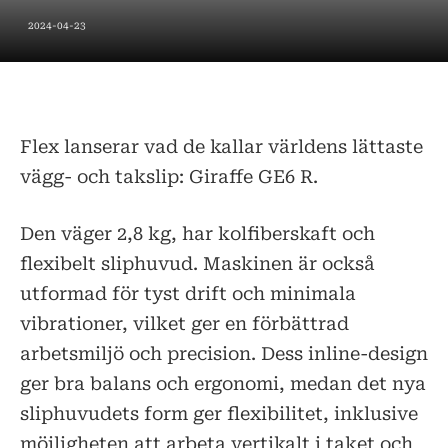
2024-04-23
Flex lanserar vad de kallar världens lättaste
vägg- och takslip: Giraffe GE6 R.
Den väger 2,8 kg, har kolfiberskaft och
flexibelt sliphuvud. Maskinen är också
utformad för tyst drift och minimala
vibrationer, vilket ger en förbättrad
arbetsmiljö och precision. Dess inline-design
ger bra balans och ergonomi, medan det nya
sliphuvudets form ger flexibilitet, inklusive
möjligheten att arbeta vertikalt i taket och