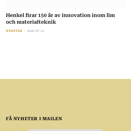
Henkel firar 150 år av innovation inom lim
och materialteknik
NYHETER
2026-07-15
FÅ NYHETER I MAILEN