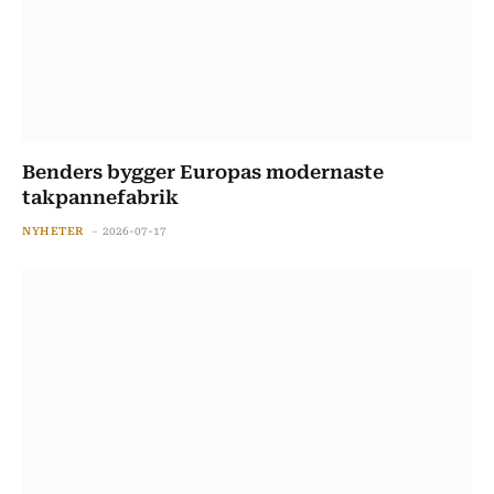
Benders bygger Europas modernaste
takpannefabrik
NYHETER
2026-07-17