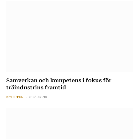
Samverkan och kompetens i fokus för
träindustrins framtid
NYHETER
2026-07-30