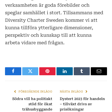
verksamheten är goda förebilder och
speglar samhället i stort. Tillsammans med
Diversity Charter Sweden kommer vi att
kunna tillföra ytterligare dimensioner,
perspektiv och kunskap till att kunna
arbeta vidare med frågan.
Facebook
Twitter
Pinterest
LinkedIn
Tumblr
E-
post
FÖREGÅENDE INLÄGG
NÄSTA INLÄGG
Södra vill ha politiskt
Dystert 2023 för handeln
stöd för ökat
– tillväxt drivs av
trähusbyggande
prisökningar