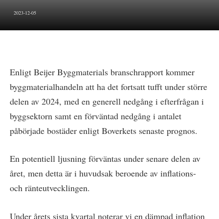
2023-12-05
Enligt Beijer Byggmaterials branschrapport kommer
byggmaterialhandeln att ha det fortsatt tufft under större
delen av 2024, med en generell nedgång i efterfrågan i
byggsektorn samt en förväntad nedgång i antalet
påbörjade bostäder enligt Boverkets senaste prognos.
En potentiell ljusning förväntas under senare delen av
året, men detta är i huvudsak beroende av inflations-
och ränteutvecklingen.
Under årets sista kvartal noterar vi en dämpad inflation