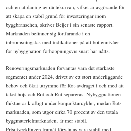
och en utplaning av räntekurvan, vilket är avgörande för
att skapa en stabil grund för investeringar inom
byggbranschen, skriver Beijer i sin senaste rapport.
Marknaden befinner sig fortfarande i en
inbromsningsfas med indikationer på att bottennivåer
för nybyggnation förhoppningsvis snart har nåtts.
Renoveringsmarknaden förväntas vara det starkaste
segmentet under 2024, drivet av ett stort underliggande
behov och ökat utrymme för Rot-avdraget i och med att
taket höjs och Rot och Rut separeras. Nybyggnationen
fluktuerar kraftigt under konjunkturcykler, medan Rot-
marknaden, som utgör cirka 70 procent av den totala
byggmaterielmarknaden, är mer stabil.
Prisutvecklingen framåt förväntas vara stabil med