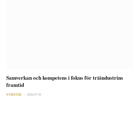
Samverkan och kompetens i fokus för träindustrins
framtid
NYHETER
2026-07-30