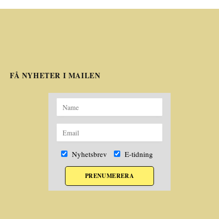
FÅ NYHETER I MAILEN
Nyhetsbrev
E-tidning
PRENUMERERA