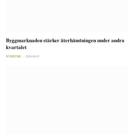
Byggmarknaden stärker återhämtningen under andra
kvartalet
NYHETER
2026-08-07