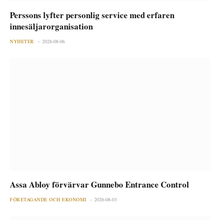
Perssons lyfter personlig service med erfaren
innesäljarorganisation
NYHETER
2026-08-06
Assa Abloy förvärvar Gunnebo Entrance Control
FÖRETAGANDE OCH EKONOMI
2026-08-03