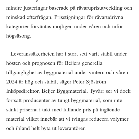
mindre justeringar baserade på råvaruprisutveckling och
minskad efterfrågan. Prisstigningar för råvarudrivna
kategorier förväntas möjligen under våren och inför
högsäsong.
– Leveranssäkerheten har i stort sett varit stabil under
hösten och prognosen för Beijers generella
tillgänglighet av byggmaterial under vintern och våren
2024 är hög och stabil, säger Peter Sjöström
Inköpsdirektör, Beijer Byggmaterial. Tyvärr ser vi dock
fortsatt producenter av tungt byggmaterial, som inte
sänkt priserna i takt med fallande pris på ingående
material vilket innebär att vi tvingas reducera volymer
och ibland helt byta ut leverantörer.