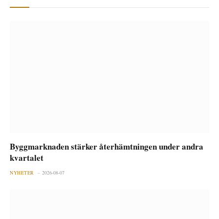
Byggmarknaden stärker återhämtningen under andra
kvartalet
NYHETER
2026-08-07