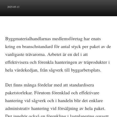
2025-05-13
Byggmaterialhandlarnas medlemsföretag har enats
kring en branschstandard för antal styck per paket av de
vanligaste trävarorna. Arbetet är en del i att
effektivisera och förenkla hanteringen av träprodukter i
hela värdekedjan, från sågverk till byggarbetsplats.
Det finns många fördelar med att standardisera
paketstorlekar. Förutom förenklad och effektivare
hantering vid sågverk och i handeln blir det enklare
administrativ hantering vid försäljning av hela paket.
Det innebär också en förenkling i lastplanering oavsett