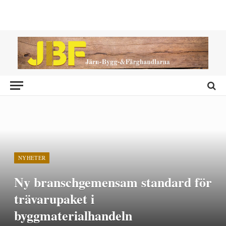
NYHETER
Ny branschgemensam standard för
trävarupaket i
byggmaterialhandeln