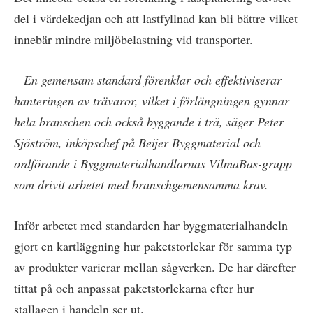
del i värdekedjan och att lastfyllnad kan bli bättre vilket
innebär mindre miljöbelastning vid transporter.
– En gemensam standard förenklar och effektiviserar
hanteringen av trävaror, vilket i förlängningen gynnar
hela branschen och också byggande i trä, säger Peter
Sjöström, inköpschef på Beijer Byggmaterial och
ordförande i Byggmaterialhandlarnas VilmaBas-grupp
som drivit arbetet med branschgemensamma krav.
Inför arbetet med standarden har byggmaterialhandeln
gjort en kartläggning hur paketstorlekar för samma typ
av produkter varierar mellan sågverken. De har därefter
tittat på och anpassat paketstorlekarna efter hur
stallagen i handeln ser ut.