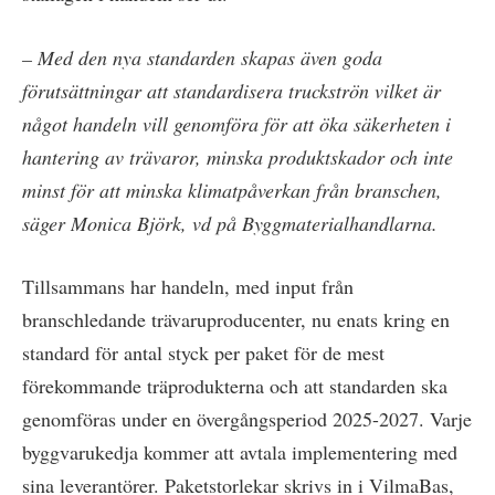
– Med den nya standarden skapas även goda
förutsättningar att standardisera truckströn vilket är
något handeln vill genomföra för att öka säkerheten i
hantering av trävaror, minska produktskador och inte
minst för att minska klimatpåverkan från branschen,
säger Monica Björk, vd på Byggmaterialhandlarna.
Tillsammans har handeln, med input från
branschledande trävaruproducenter, nu enats kring en
standard för antal styck per paket för de mest
förekommande träprodukterna och att standarden ska
genomföras under en övergångsperiod 2025-2027. Varje
byggvarukedja kommer att avtala implementering med
sina leverantörer. Paketstorlekar skrivs in i VilmaBas,