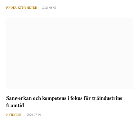
PRODUKTNYHETER
2026-08-05
Samverkan och kompetens i fokus för träindustrins
framtid
NYHETER
2026-07-30