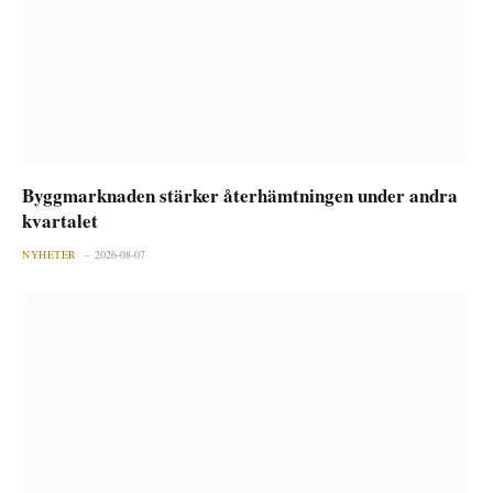
Byggmarknaden stärker återhämtningen under andra
kvartalet
NYHETER
2026-08-07