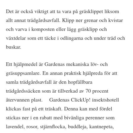
Det är också viktigt att ta vara på gräsklippet liksom
allt annat trädgårdsavfall. Klipp ner grenar och kvistar
och varva i komposten eller lägg gräsklipp och
växtdelar som ett täcke i odlingarna och under träd och
buskar.
Ett hjälpmedel är Gardenas mekaniska löv- och
gräsuppsamlare. En annan praktisk hjälpreda för att
samla trädgårdsavfall är den hopfällbara
trädgårdssäcken som är tillverkad av 70 procent
återvunnen plast. Gardenas ClickUp! insektshotell
klickas fast på ett träskaft. Denna kan med fördel
stickas ner i en rabatt med bivänliga perenner som
lavendel, rosor, stjärnflocka, buddleja, kantnepeta,