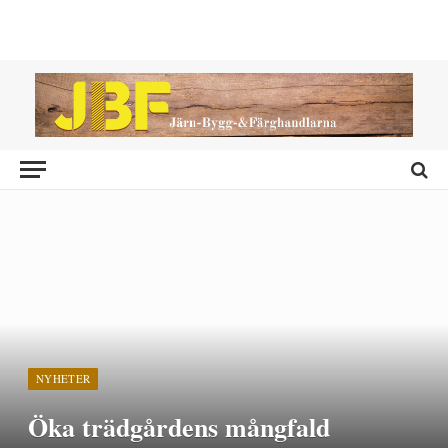
NYHETER
Öka trädgårdens mångfald