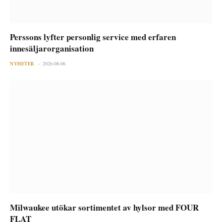
Perssons lyfter personlig service med erfaren
innesäljarorganisation
NYHETER
2026-08-06
Milwaukee utökar sortimentet av hylsor med FOUR
FLAT