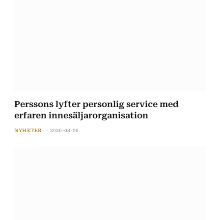
Perssons lyfter personlig service med
erfaren innesäljarorganisation
NYHETER
2026-08-06