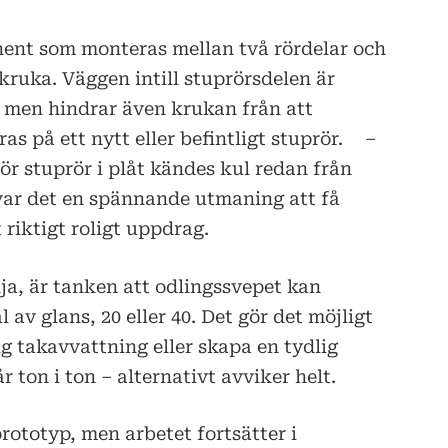
nent som monteras mellan två rördelar och
kruka. Väggen intill stuprörsdelen är
, men hindrar även krukan från att
s på ett nytt eller befintligt stuprör. –
r stuprör i plåt kändes kul redan från
var det en spännande utmaning att få
 riktigt roligt uppdrag.
ja, är tanken att odlingssvepet kan
 av glans, 20 eller 40. Det gör det möjligt
ig takavvattning eller skapa en tydlig
 ton i ton – alternativt avviker helt.
rototyp, men arbetet fortsätter i