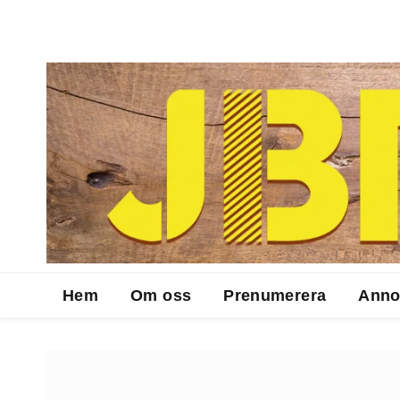
Hem
Om oss
Prenumerera
Anno