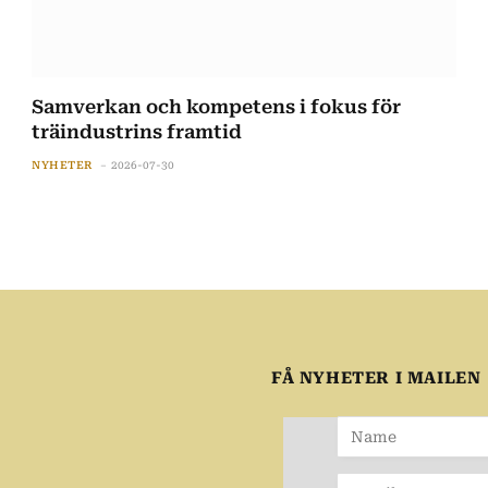
Samverkan och kompetens i fokus för
träindustrins framtid
NYHETER
2026-07-30
FÅ NYHETER I MAILEN