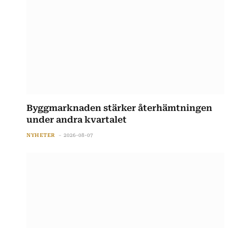
Byggmarknaden stärker återhämtningen
under andra kvartalet
NYHETER
2026-08-07