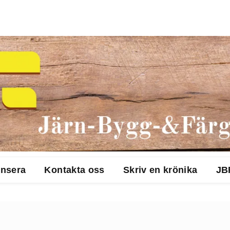
nsera
Kontakta oss
Skriv en krönika
JB