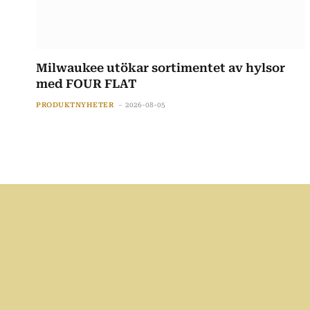
Milwaukee utökar sortimentet av hylsor
med FOUR FLAT
PRODUKTNYHETER
2026-08-05