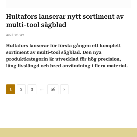
Hultafors lanserar nytt sortiment av
multi-tool sågblad
2026-05-29
Hultafors lanserar för första gången ett komplett
sortiment av multi-tool sågblad. Den nya
produktkategorin är utvecklad för hög precision,
lång livslängd och bred användning i flera material.
…
Nästa
1
2
3
56