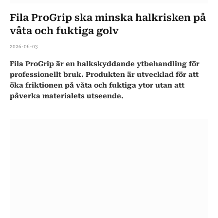
Fila ProGrip ska minska halkrisken på
våta och fuktiga golv
2026-06-03
Fila ProGrip är en halkskyddande ytbehandling för
professionellt bruk. Produkten är utvecklad för att
öka friktionen på våta och fuktiga ytor utan att
påverka materialets utseende.