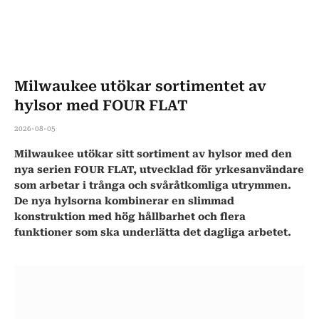
Milwaukee utökar sortimentet av
hylsor med FOUR FLAT
2026-08-05
Milwaukee utökar sitt sortiment av hylsor med den
nya serien FOUR FLAT, utvecklad för yrkesanvändare
som arbetar i trånga och svåråtkomliga utrymmen.
De nya hylsorna kombinerar en slimmad
konstruktion med hög hållbarhet och flera
funktioner som ska underlätta det dagliga arbetet.