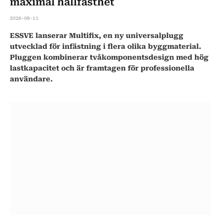
maximal hållfasthet
2026-06-11
ESSVE lanserar Multifix, en ny universalplugg
utvecklad för infästning i flera olika byggmaterial.
Pluggen kombinerar tvåkomponentsdesign med hög
lastkapacitet och är framtagen för professionella
användare.