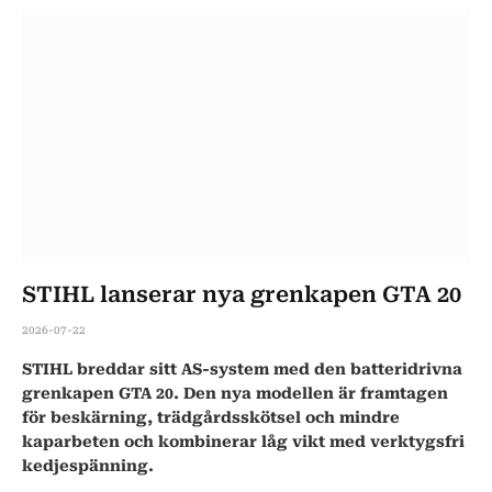
STIHL lanserar nya grenkapen GTA 20
2026-07-22
STIHL breddar sitt AS-system med den batteridrivna
grenkapen GTA 20. Den nya modellen är framtagen
för beskärning, trädgårdsskötsel och mindre
kaparbeten och kombinerar låg vikt med verktygsfri
kedjespänning.