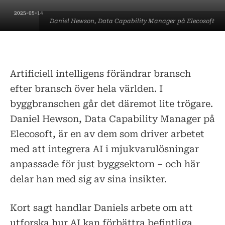
2025-05-14
Daniel Hewson, Data Capability Manager på Elecosoft
Artificiell intelligens förändrar bransch
efter bransch över hela världen. I
byggbranschen går det däremot lite trögare.
Daniel Hewson, Data Capability Manager på
Elecosoft, är en av dem som driver arbetet
med att integrera AI i mjukvarulösningar
anpassade för just byggsektorn – och här
delar han med sig av sina insikter.
Kort sagt handlar Daniels arbete om att
utforska hur AI kan förbättra befintliga