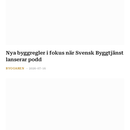
Nya byggregler i fokus när Svensk Byggtjänst
lanserar podd
BYGGAREN
2026-07-16