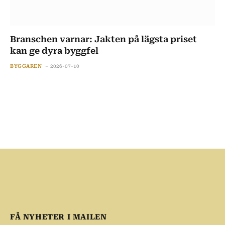
Branschen varnar: Jakten på lägsta priset
kan ge dyra byggfel
BYGGAREN
2026-07-10
FÅ NYHETER I MAILEN