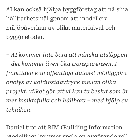
AI kan också hjälpa byggföretag att nå sina
hållbarhetsmål genom att modellera
miljöpåverkan av olika materialval och
byggmetoder.
– AI kommer inte bara att minska utsläppen
– det kommer även öka transparensen. I
framtiden kan offentliga dataset möjliggöra
analys av koldioxidavtryck mellan olika
projekt, vilket gör att vi kan ta beslut som är
mer insiktsfulla och hållbara – med hjälp av
tekniken.
Daniel tror att BIM (Building Information
Modelling) kommer spela en avgörande roll