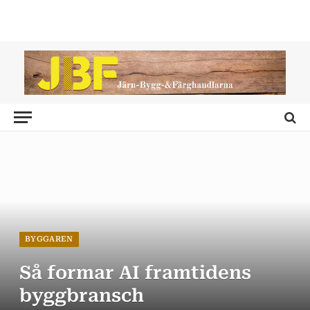
BYGGAREN
Så formar AI framtidens
byggbransch