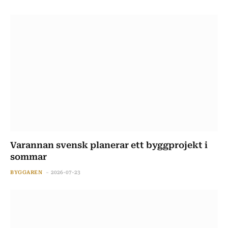
Varannan svensk planerar ett byggprojekt i
sommar
BYGGAREN
2026-07-23