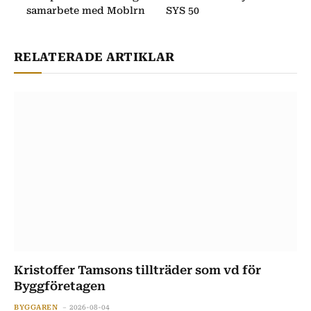
samarbete med Moblrn
SYS 50
RELATERADE ARTIKLAR
Kristoffer Tamsons tillträder som vd för
Byggföretagen
BYGGAREN
2026-08-04