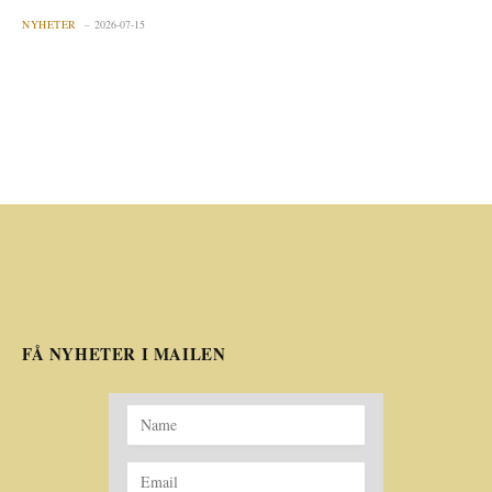
NYHETER
2026-07-15
FÅ NYHETER I MAILEN