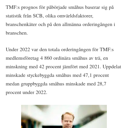
TMF:s prognos för påbörjade småhus baserar sig på
statistik från SCB, olika omvärldsfaktorer,
branschenkäter och på den allmänna orderingången i
branschen.
Under 2022 var den totala orderingången för TMF:s
medlemsföretag 4 860 ordinära småhus av trä, en
minskning med 42 procent jämfört med 2021. Uppdelat
minskade styckebyggda småhus med 47,1 procent
medan gruppbyggda småhus minskade med 28,7
procent under 2022.