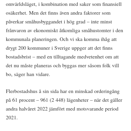
omvärldsläget, i kombination med saker som finansiell
osäkerhet. Men det finns även andra faktorer som
påverkar småhusbyggandet i hög grad – inte minst
frånvaron av ekonomiskt åtkomliga småhustomter i den
kommunala planeringen. Och vi ska komma ihåg att
drygt 200 kommuner i Sverige uppger att det finns
bostadsbrist – med en tilltagande medvetenhet om att
det nu måste planeras och byggas mer såsom folk vill
bo, säger han vidare.
Flerbostadshus å sin sida har en minskad orderingång
på 61 procent – 961 (2 448) lägenheter – när det gäller
andra halvåret 2022 jämfört med motsvarande period
2021.