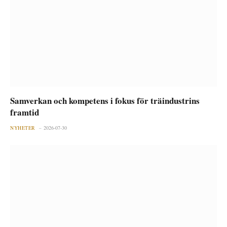
Samverkan och kompetens i fokus för träindustrins
framtid
NYHETER
2026-07-30