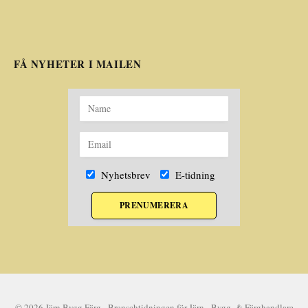
FÅ NYHETER I MAILEN
Nyhetsbrev
E-tidning
PRENUMERERA
© 2026 Järn Bygg Färg - Branschtidningen för Järn-, Bygg- & Färghandlare