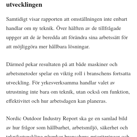
utvecklingen
Samtidigt visar rapporten att omställningen inte enbart
handlar om ny teknik. Över hälften av de tillfrågade
uppger att de är beredda att förändra sina arbetssätt för
att möjliggöra mer hållbara lösningar.
Därmed pekar resultaten på att både maskiner och
arbetsmetoder spelar en viktig roll i branschens fortsatta
utveckling. För yrkesverksamma handlar valet av
utrustning inte bara om teknik, utan också om funktion,
effektivitet och hur arbetsdagen kan planeras.
Nordic Outdoor Industry Report ska ge en samlad bild
av hur frågor som hållbarhet, arbetsmiljö, säkerhet och
teknikutveckling påverkar branschens prioriteringar och