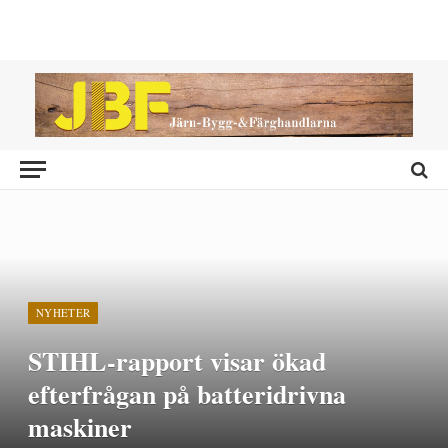
NYHETER
STIHL-rapport visar ökad
efterfrågan på batteridrivna
maskiner