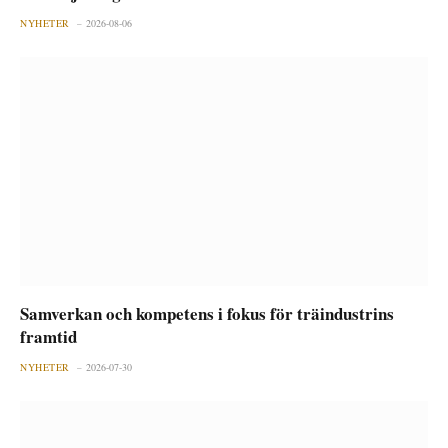
NYHETER
2026-08-06
Samverkan och kompetens i fokus för träindustrins
framtid
NYHETER
2026-07-30