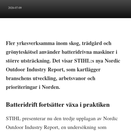
2026-07-09
Fler yrkesverksamma inom skog, trädgård och
grönyteskötsel använder batteridrivna maskiner i
större utsträckning. Det visar STIHL:s nya Nordic
Outdoor Industry Report, som kartlägger
branschens utveckling, arbetsvanor och
prioriteringar i Norden.
Batteridrift fortsätter växa i praktiken
STIHL presenterar nu den tredje upplagan av Nordic
Outdoor Industry Report, en undersökning som