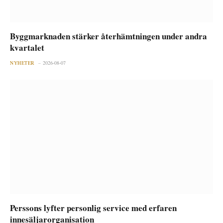
Byggmarknaden stärker återhämtningen under andra
kvartalet
NYHETER
2026-08-07
Perssons lyfter personlig service med erfaren
innesäljarorganisation