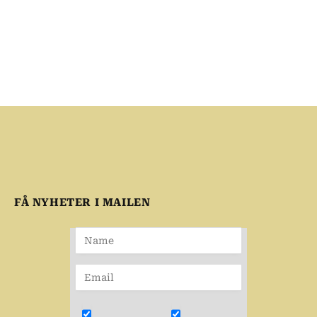
FÅ NYHETER I MAILEN