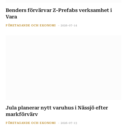
Benders förvärvar Z-Prefabs verksamhet i
Vara
FÖRETAGANDE OCH EKONOMI
2026-07-14
Jula planerar nytt varuhus i Nässjö efter
markförvärv
FÖRETAGANDE OCH EKONOMI
2026-07-13