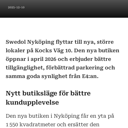
2025-12-10
Swedol Nyköping flyttar till nya, större
lokaler på Kocks Väg 10. Den nya butiken
öppnar i april 2026 och erbjuder bättre
tillgänglighet, förbättrad parkering och
samma goda synlighet från E4:an.
Nytt butiksläge för bättre
kundupplevelse
Den nya butiken i Nyköping får en yta på
1 550 kvadratmeter och ersätter den