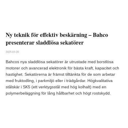
Ny teknik för effektiv beskärning – Bahco
presenterar sladdlösa sekatörer
2025-03-20
Bahcos nya sladdlösa sekatörer är utrustade med borstlösa
motorer och avancerad elektronik för bästa kraft, kapacitet och
hastighet. Sekatörerna är främst tilltänkta för de som arbetar
med fruktodling, i parkmiljö eller i trädgårdar. Högkvalitativa
stålskär i SK5 (ett verktygsstål med hög kolhalt) med en
polymerbeläggning för lång hållbarhet och högt rostskydd.