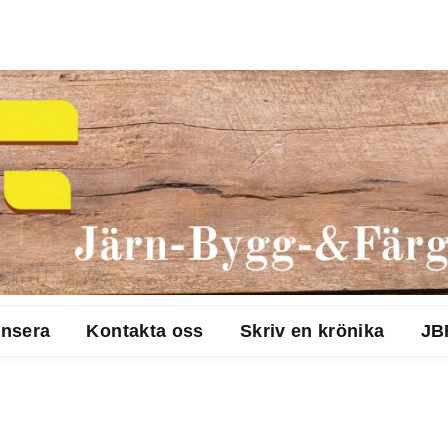
nsera
Kontakta oss
Skriv en krönika
JB