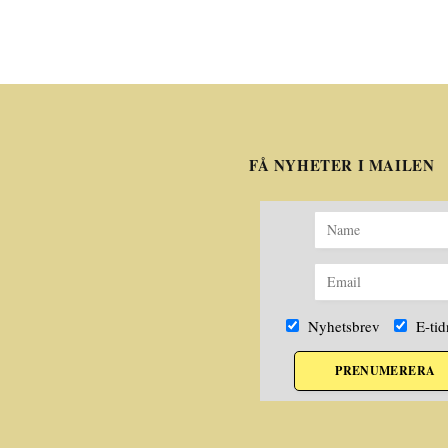
FÅ NYHETER I MAILEN
Nyhetsbrev
E-tid
PRENUMERERA