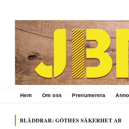
Hem
Om oss
Prenumerera
Anno
BLÄDDRAR:
GÖTHES SÄKERHET AB