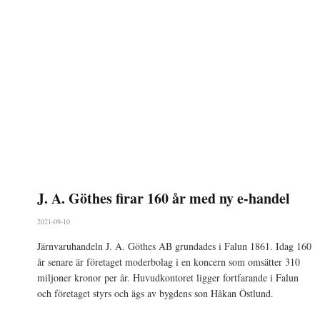
J. A. Göthes firar 160 år med ny e-handel
2021-09-10
Järnvaruhandeln J. A. Göthes AB grundades i Falun 1861. Idag 160
år senare är företaget moderbolag i en koncern som omsätter 310
miljoner kronor per år. Huvudkontoret ligger fortfarande i Falun
och företaget styrs och ägs av bygdens son Håkan Östlund.