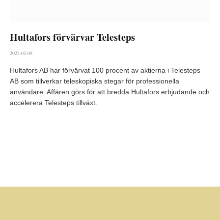
Hultafors förvärvar Telesteps
2022-02-09
Hultafors AB har förvärvat 100 procent av aktierna i Telesteps
AB som tillverkar teleskopiska stegar för professionella
användare. Affären görs för att bredda Hultafors erbjudande och
accelerera Telesteps tillväxt.