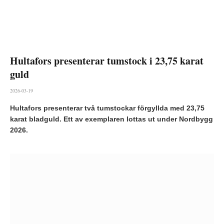
Hultafors presenterar tumstock i 23,75 karat
guld
2026-03-19
Hultafors presenterar två tumstockar förgyllda med 23,75
karat bladguld. Ett av exemplaren lottas ut under Nordbygg
2026.