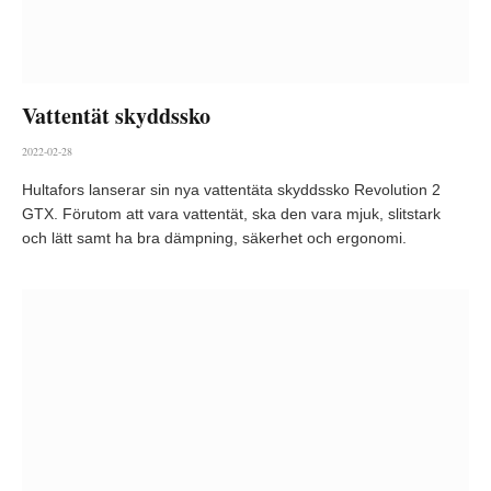
Vattentät skyddssko
2022-02-28
Hultafors lanserar sin nya vattentäta skyddssko Revolution 2
GTX. Förutom att vara vattentät, ska den vara mjuk, slitstark
och lätt samt ha bra dämpning, säkerhet och ergonomi.