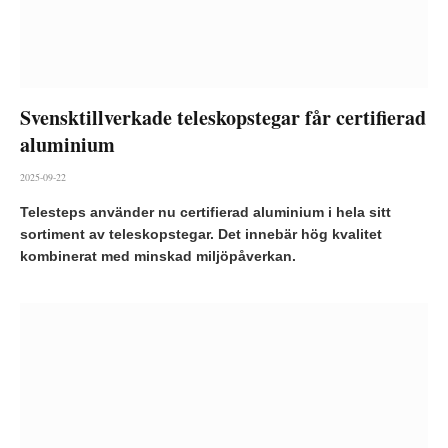
Svensktillverkade teleskopstegar får certifierad
aluminium
2025-09-22
Telesteps använder nu certifierad aluminium i hela sitt
sortiment av teleskopstegar. Det innebär hög kvalitet
kombinerat med minskad miljöpåverkan.