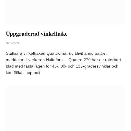
Uppgraderad vinkelhake
2023-10-24
Ställbara vinkelhaken Quattro har nu blivit ännu bättre,
meddelar tillverkaren Hultafors. Quattro 270 har ett roterbart
blad med fasta lägen för 45-, 90- och 135-gradersvinklar och
kan fällas ihop helt.