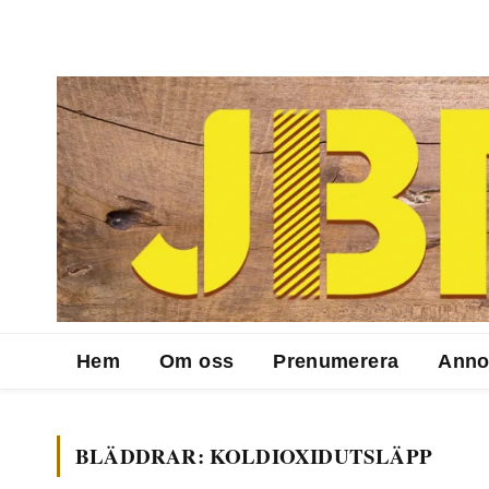
Hem
Om oss
Prenumerera
Anno
BLÄDDRAR:
KOLDIOXIDUTSLÄPP