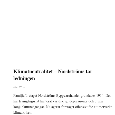
Klimatneutralitet – Nordströms tar
ledningen
2021-09-10
Familjeföretaget Nordströms Byggvaruhandel grundades 1914. Det
har framgångsrikt hanterat världskrig, depressioner och djupa
konjunkturnedgångar. Nu agerar företaget offensivt för att motverka
klimatkrisen.