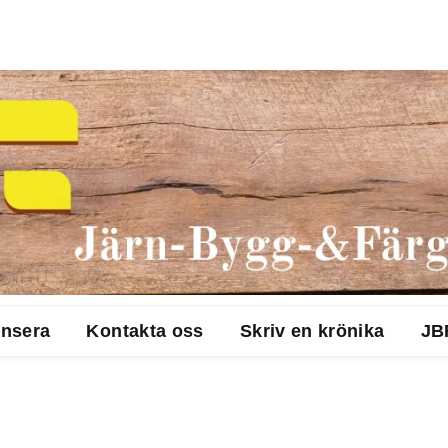
nsera
Kontakta oss
Skriv en krönika
JB