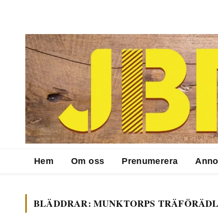
Hem
Om oss
Prenumerera
Anno
BLÄDDRAR:
MUNKTORPS TRÄFÖRÄDL