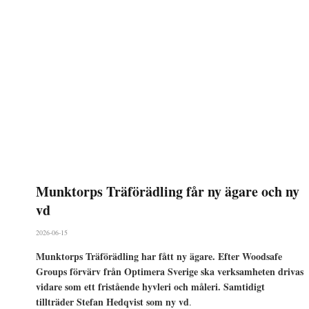
Munktorps Träförädling får ny ägare och ny
vd
2026-06-15
Munktorps Träförädling har fått ny ägare. Efter Woodsafe
Groups förvärv från Optimera Sverige ska verksamheten drivas
vidare som ett fristående hyvleri och måleri. Samtidigt
tillträder Stefan Hedqvist som ny vd
.