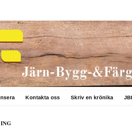
nsera
Kontakta oss
Skriv en krönika
JB
ING