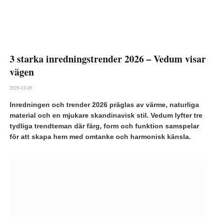
3 starka inredningstrender 2026 – Vedum visar
vägen
2025-12-05
Inredningen och trender 2026 präglas av värme, naturliga
material och en mjukare skandinavisk stil. Vedum lyfter tre
tydliga trendteman där färg, form och funktion samspelar
för att skapa hem med omtanke och harmonisk känsla.