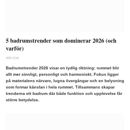
5 badrumstrender som dominerar 2026 (och
varför)
2025-12-01
Badrumstrender 2026 visar en tydlig riktning: rummet blir
allt mer sinnligt, personligt och harmoniskt. Fokus ligger
på materialens närvaro, lugna övergångar och en belysning
som formar känslan i hela rummet. Tillsammans skapar
trenderna ett badrum där både funktion och upplevelse får
större betydelse.