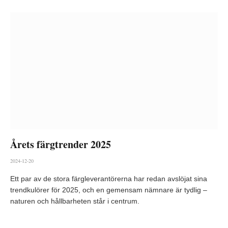
Årets färgtrender 2025
2024-12-20
Ett par av de stora färgleverantörerna har redan avslöjat sina
trendkulörer för 2025, och en gemensam nämnare är tydlig –
naturen och hållbarheten står i centrum.