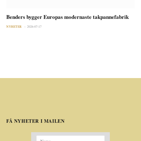
Benders bygger Europas modernaste takpannefabrik
NYHETER
2026-07-17
FÅ NYHETER I MAILEN