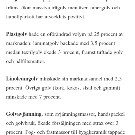
främst ökar massiva trägolv men även fanergolv och
lamellparkett har utvecklats positivt.
Plastgolv
hade en oförändrad volym på 25 procent av
marknaden; laminatgolv backade med 3,5 procent
medan textilgolv ökade 3 procent, främst tuftade golv
och nålfiltsmattor.
Linoleumgolv
minskade sin marknadsandel med 2,5
procent. Övriga golv (kork, kokos, sisal och gummi)
minskade med 7 procent.
Golvavjämning
, som avjämningsmassor, handspackel
och golvbruk, ökade försäljningen med strax över 3
procent. Fog- och fästmassor till byggkeramik tappade