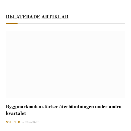
RELATERADE ARTIKLAR
Byggmarknaden stärker återhämtningen under andra
kvartalet
NYHETER
2026-08-07