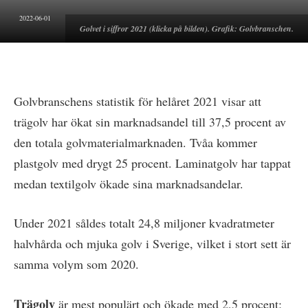
2022-06-01
Golvet i siffror 2021 (klicka på bilden). Grafik: Golvbranschen.
Golvbranschens statistik för helåret 2021 visar att
trägolv har ökat sin marknadsandel till 37,5 procent av
den totala golvmaterialmarknaden. Tvåa kommer
plastgolv med drygt 25 procent. Laminatgolv har tappat
medan textilgolv ökade sina marknadsandelar.
Under 2021 såldes totalt 24,8 miljoner kvadratmeter
halvhårda och mjuka golv i Sverige, vilket i stort sett är
samma volym som 2020.
Trägolv
är mest populärt och ökade med 2,5 procent;