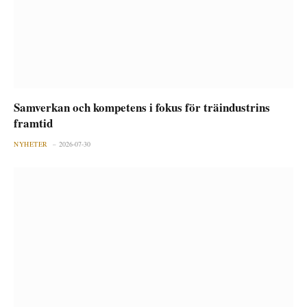
Samverkan och kompetens i fokus för träindustrins
framtid
NYHETER
2026-07-30