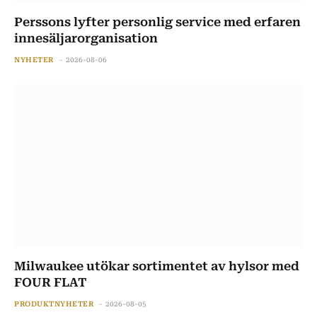
Perssons lyfter personlig service med erfaren
innesäljarorganisation
NYHETER
2026-08-06
Milwaukee utökar sortimentet av hylsor med
FOUR FLAT
PRODUKTNYHETER
2026-08-05