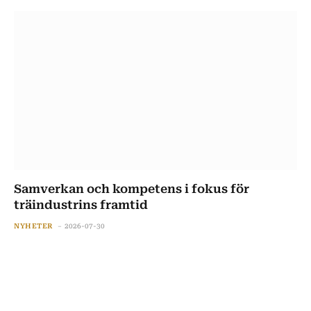
Samverkan och kompetens i fokus för
träindustrins framtid
NYHETER
2026-07-30