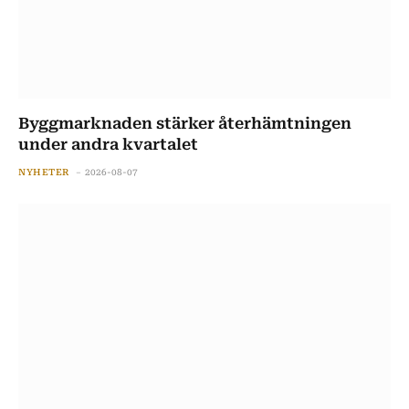
Byggmarknaden stärker återhämtningen
under andra kvartalet
NYHETER
2026-08-07