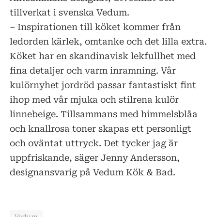
tillverkat i svenska Vedum.
– Inspirationen till köket kommer från
ledorden kärlek, omtanke och det lilla extra.
Köket har en skandinavisk lekfullhet med
fina detaljer och varm inramning. Vår
kulörnyhet jordröd passar fantastiskt fint
ihop med vår mjuka och stilrena kulör
linnebeige. Tillsammans med himmelsblåa
och knallrosa toner skapas ett personligt
och oväntat uttryck. Det tycker jag är
uppfriskande, säger Jenny Andersson,
designansvarig på Vedum Kök & Bad.
Vedum