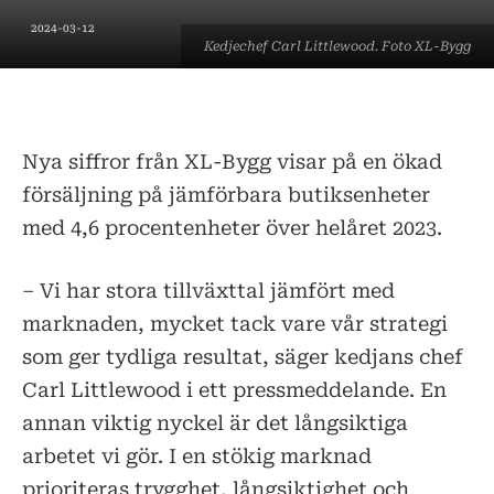
2024-03-12
Kedjechef Carl Littlewood. Foto XL-Bygg
Nya siffror från XL-Bygg visar på en ökad
försäljning på jämförbara butiksenheter
med 4,6 procentenheter över helåret 2023.
– Vi har stora tillväxttal jämfört med
marknaden, mycket tack vare vår strategi
som ger tydliga resultat, säger kedjans chef
Carl Littlewood i ett pressmeddelande. En
annan viktig nyckel är det långsiktiga
arbetet vi gör. I en stökig marknad
prioriteras trygghet, långsiktighet och