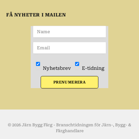
FÅ NYHETER I MAILEN
Nyhetsbrev
E-tidning
PRENUMERERA
© 2026 Järn Bygg Färg - Branschtidningen för Järn-, Bygg- &
Färghandlare