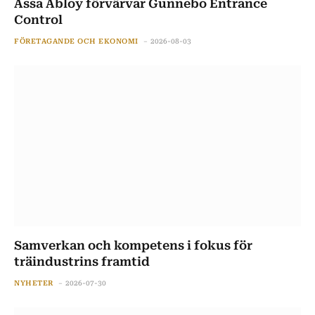
Assa Abloy förvärvar Gunnebo Entrance
Control
FÖRETAGANDE OCH EKONOMI
2026-08-03
Samverkan och kompetens i fokus för
träindustrins framtid
NYHETER
2026-07-30