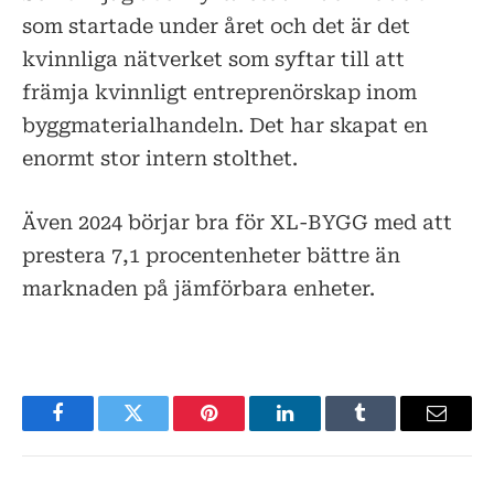
som startade under året och det är det
kvinnliga nätverket som syftar till att
främja kvinnligt entreprenörskap inom
byggmaterialhandeln. Det har skapat en
enormt stor intern stolthet.
Även 2024 börjar bra för XL-BYGG med att
prestera 7,1 procentenheter bättre än
marknaden på jämförbara enheter.
Facebook
Twitter
Pinterest
LinkedIn
Tumblr
E-
post