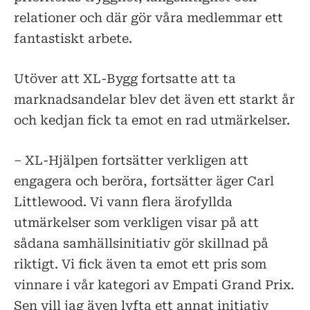
relationer och där gör våra medlemmar ett
fantastiskt arbete.
Utöver att XL-Bygg fortsatte att ta
marknadsandelar blev det även ett starkt år
och kedjan fick ta emot en rad utmärkelser.
– XL-Hjälpen fortsätter verkligen att
engagera och beröra, fortsätter äger Carl
Littlewood. Vi vann flera ärofyllda
utmärkelser som verkligen visar på att
sådana samhällsinitiativ gör skillnad på
riktigt. Vi fick även ta emot ett pris som
vinnare i vår kategori av Empati Grand Prix.
Sen vill jag även lyfta ett annat initiativ