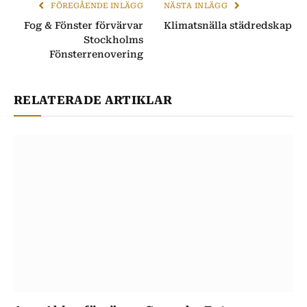
FÖREGÅENDE INLÄGG
NÄSTA INLÄGG
Fog & Fönster förvärvar
Klimatsnälla städredskap
Stockholms
Fönsterrenovering
RELATERADE ARTIKLAR