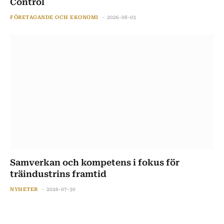
Control
FÖRETAGANDE OCH EKONOMI
2026-08-03
Samverkan och kompetens i fokus för
träindustrins framtid
NYHETER
2026-07-30