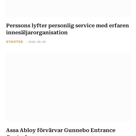
Perssons lyfter personlig service med erfaren
innesäljarorganisation
NYHETER
2026-08-06
Assa Abloy förvärvar Gunnebo Entrance