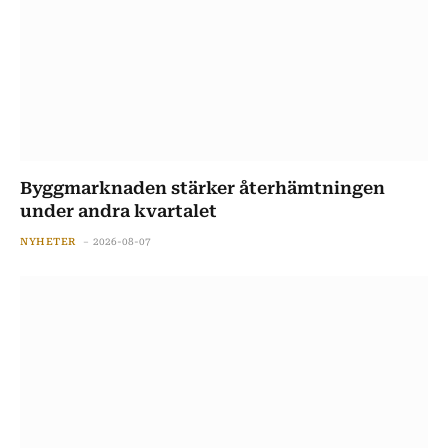
Byggmarknaden stärker återhämtningen
under andra kvartalet
NYHETER
2026-08-07