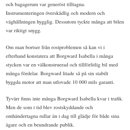
och bagagerum var generöst tilltagna.
Instrumenteringen överskådlig och modern och
väghållningen hygglig. Dessutom tyckte många att bilen
var riktigt snygg.
Om man bortser från rostproblemen så kan vi i
efterhand konstatera att Borgward Isabella i många
stycken var en välkonstruerad och tillförlitlig bil med
många fördelar. Borgward litade så på sin stabilt
byggda motor att man utlovade 10 000 mils garanti.
Tyvärr finns inte många Borgward Isabella kvar i trafik.
Men de som i tid blev rostskyddande och
omhändertagna rullar än i dag till glädje för både sina
ägare och en beundrande publik.