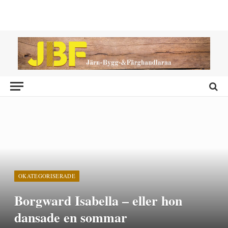
OKATEGORISERADE
Borgward Isabella – eller hon
dansade en sommar