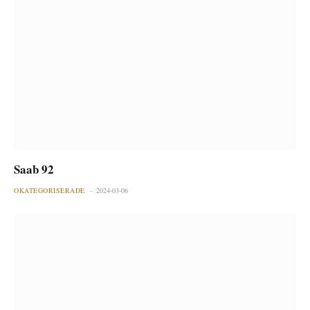
Saab 92
OKATEGORISERADE
2024-03-06