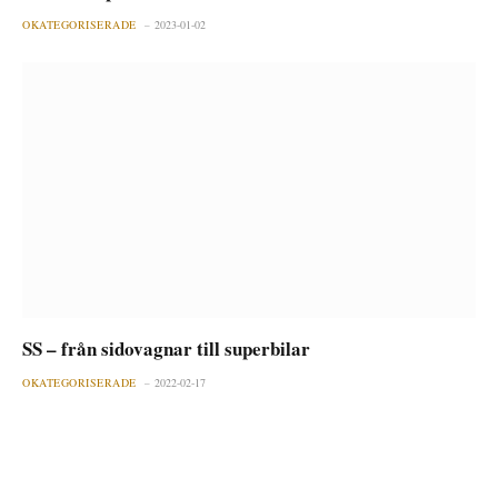
OKATEGORISERADE
2023-01-02
SS – från sidovagnar till superbilar
OKATEGORISERADE
2022-02-17