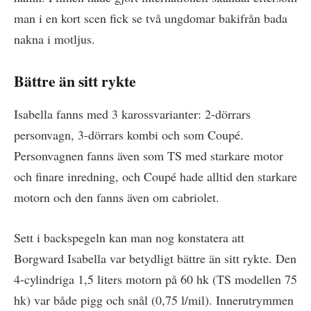
man i en kort scen fick se två ungdomar bakifrån bada
nakna i motljus.
Bättre än sitt rykte
Isabella fanns med 3 karossvarianter: 2-dörrars
personvagn, 3-dörrars kombi och som Coupé.
Personvagnen fanns även som TS med starkare motor
och finare inredning, och Coupé hade alltid den starkare
motorn och den fanns även om cabriolet.
Sett i backspegeln kan man nog konstatera att
Borgward Isabella var betydligt bättre än sitt rykte. Den
4-cylindriga 1,5 liters motorn på 60 hk (TS modellen 75
hk) var både pigg och snål (0,75 l/mil). Innerutrymmen