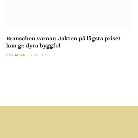
Branschen varnar: Jakten på lägsta priset
kan ge dyra byggfel
BYGGAREN
2026-07-10