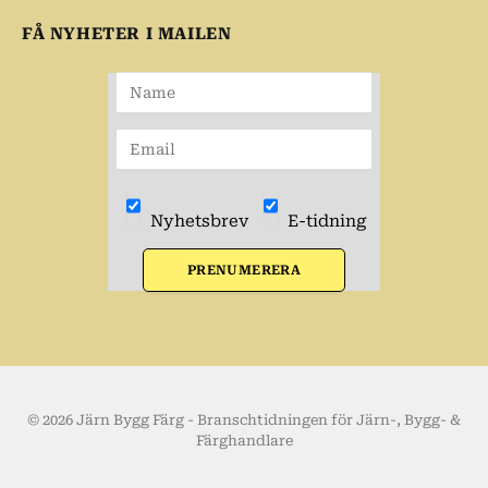
FÅ NYHETER I MAILEN
Nyhetsbrev
E-tidning
PRENUMERERA
© 2026 Järn Bygg Färg - Branschtidningen för Järn-, Bygg- &
Färghandlare