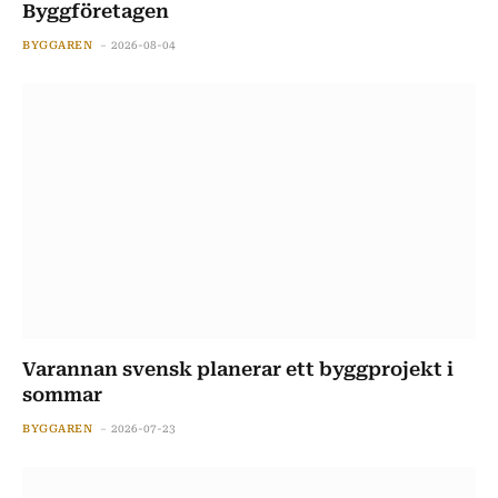
Byggföretagen
BYGGAREN
2026-08-04
Varannan svensk planerar ett byggprojekt i
sommar
BYGGAREN
2026-07-23