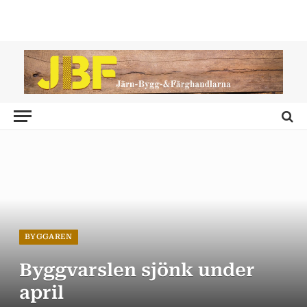
BYGGAREN
Byggvarslen sjönk under
april