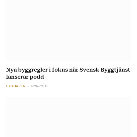
Nya byggregler i fokus när Svensk Byggtjänst
lanserar podd
BYGGAREN
2026-07-16