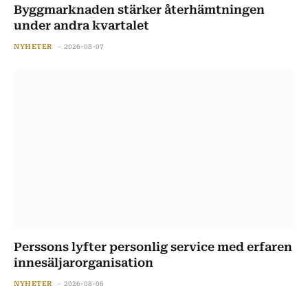
Byggmarknaden stärker återhämtningen
under andra kvartalet
NYHETER
2026-08-07
Perssons lyfter personlig service med erfaren
innesäljarorganisation
NYHETER
2026-08-06