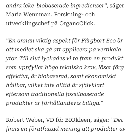
andra icke-biobaserade ingredienser”,
säger
Maria Wennman, Forskning- och
utvecklingschef på OrganoClick.
”En annan viktig aspekt för Färgbort Eco är
att medlet ska gå att applicera på vertikala
ytor. Till slut lyckades vi ta fram en produkt
som uppfyller höga tekniska krav, löser färg
effektivt, är biobaserad, samt ekonomiskt
hållbar, vilket inte alltid är självklart
eftersom traditionella fossilbaserade
produkter är förhållandevis billiga.”
Robert Weber, VD för BIOkleen, säger: ”
Det
finns en förutfattad mening att produkter av