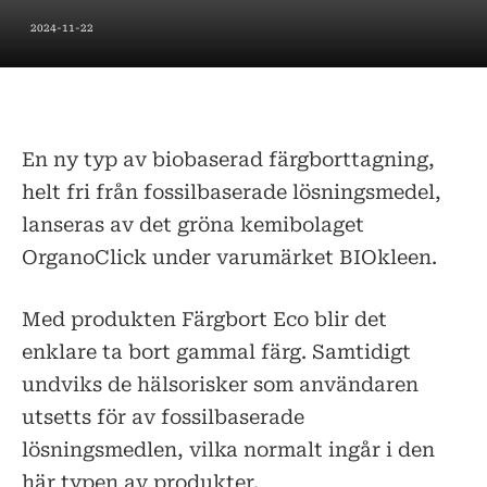
2024-11-22
En ny typ av biobaserad färgborttagning,
helt fri från fossilbaserade lösningsmedel,
lanseras av det gröna kemibolaget
OrganoClick under varumärket BIOkleen.
Med produkten Färgbort Eco blir det
enklare ta bort gammal färg. Samtidigt
undviks de hälsorisker som användaren
utsetts för av fossilbaserade
lösningsmedlen, vilka normalt ingår i den
här typen av produkter.