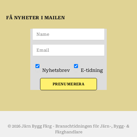
FÅ NYHETER I MAILEN
Nyhetsbrev
E-tidning
PRENUMERERA
© 2026 Järn Bygg Färg - Branschtidningen för Järn-, Bygg- &
Färghandlare