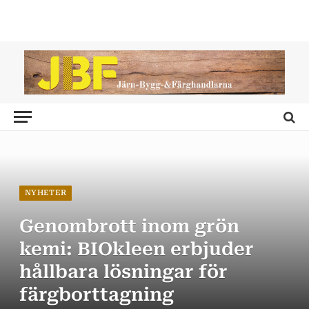
NYHETER
Genombrott inom grön
kemi: BIOkleen erbjuder
hållbara lösningar för
färgborttagning