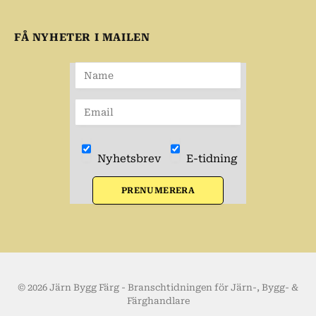
FÅ NYHETER I MAILEN
Nyhetsbrev
E-tidning
PRENUMERERA
© 2026 Järn Bygg Färg - Branschtidningen för Järn-, Bygg- &
Färghandlare