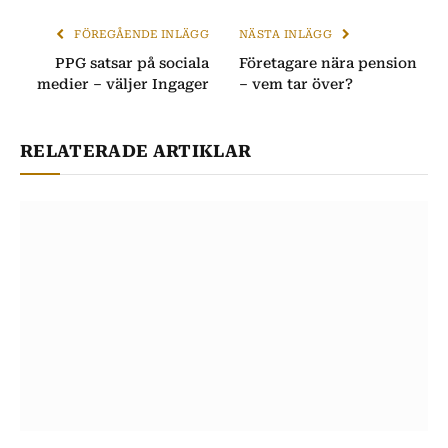
FÖREGÅENDE INLÄGG
NÄSTA INLÄGG
PPG satsar på sociala
Företagare nära pension
medier – väljer Ingager
– vem tar över?
RELATERADE ARTIKLAR