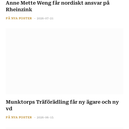
Anne Mette Weng får nordiskt ansvar på
Rheinzink
PÅ NYA POSTER
2026-07-21
Munktorps Träförädling får ny ägare och ny
vd
PÅ NYA POSTER
2026-06-15