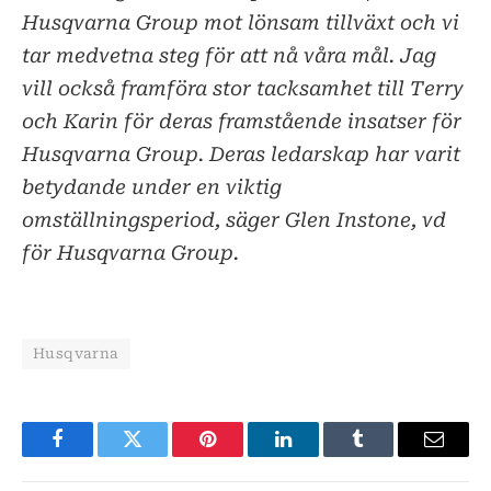
Husqvarna Group mot lönsam tillväxt och vi
tar medvetna steg för att nå våra mål. Jag
vill också framföra stor tacksamhet till Terry
och Karin för deras framstående insatser för
Husqvarna Group. Deras ledarskap har varit
betydande under en viktig
omställningsperiod, säger Glen Instone, vd
för Husqvarna Group.
Husqvarna
Facebook
Twitter
Pinterest
LinkedIn
Tumblr
E-
post