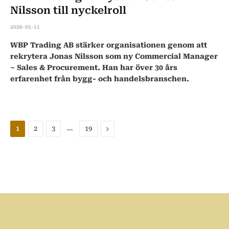
Nilsson till nyckelroll
2026-05-11
WBP Trading AB stärker organisationen genom att
rekrytera Jonas Nilsson som ny Commercial Manager
– Sales & Procurement. Han har över 30 års
erfarenhet från bygg- och handelsbranschen.
…
Nästa
1
2
3
19