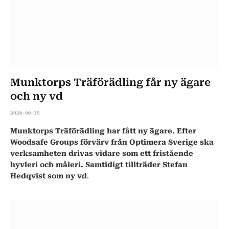
Munktorps Träförädling får ny ägare
och ny vd
2026-06-15
Munktorps Träförädling har fått ny ägare. Efter
Woodsafe Groups förvärv från Optimera Sverige ska
verksamheten drivas vidare som ett fristående
hyvleri och måleri. Samtidigt tillträder Stefan
Hedqvist som ny vd
.