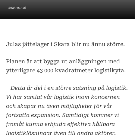
2025-01-16
Julas jättelager i Skara blir nu ännu större.
Planen är att bygga ut anläggningen med
ytterligare 43 000 kvadratmeter logistikyta.
− Detta är del i en större satsning på logistik.
Vi har samlat vår logistik inom koncernen
och skapar nu även möjligheter för vår
fortsatta expansion. Samtidigt kommer vi
framåt kunna erbjuda effektiva hållbara
logistiklösningar även till andra aktörer,