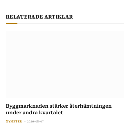
RELATERADE ARTIKLAR
Byggmarknaden stärker återhämtningen
under andra kvartalet
NYHETER
2026-08-07