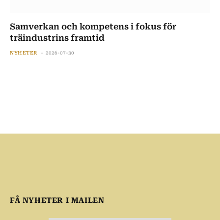
Samverkan och kompetens i fokus för
träindustrins framtid
NYHETER
2026-07-30
FÅ NYHETER I MAILEN