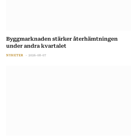
Byggmarknaden stärker återhämtningen
under andra kvartalet
NYHETER
2026-08-07