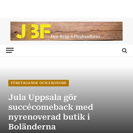
FÖRETAGANDE OCH EKONOMI
Jula Uppsala gör
succécomeback med
nyrenoverad butik i
Boländerna