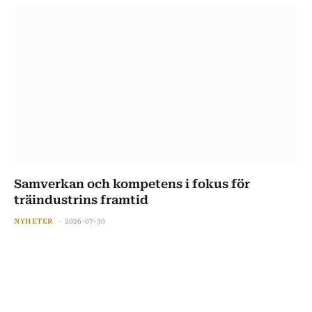
Samverkan och kompetens i fokus för
träindustrins framtid
NYHETER
2026-07-30