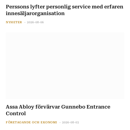
Perssons lyfter personlig service med erfaren
innesäljarorganisation
NYHETER
2026-08-06
Assa Abloy förvärvar Gunnebo Entrance
Control
FÖRETAGANDE OCH EKONOMI
2026-08-03