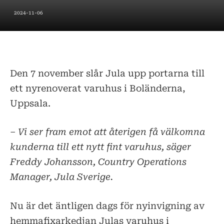
2024-11-06
Den 7 november slår Jula upp portarna till
ett nyrenoverat varuhus i Boländerna,
Uppsala.
– Vi ser fram emot att återigen få välkomna
kunderna till ett nytt fint varuhus, säger
Freddy Johansson, Country Operations
Manager, Jula Sverige.
Nu är det äntligen dags för nyinvigning av
hemmafixarkedjan Julas varuhus i