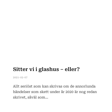
Sitter vi i glashus – eller?
2021-02-07
Allt seriöst som kan skrivas om de annorlunda
händelser som skett under år 2020 är nog redan
skrivet, såväl som…