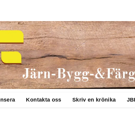
nsera
Kontakta oss
Skriv en krönika
JB