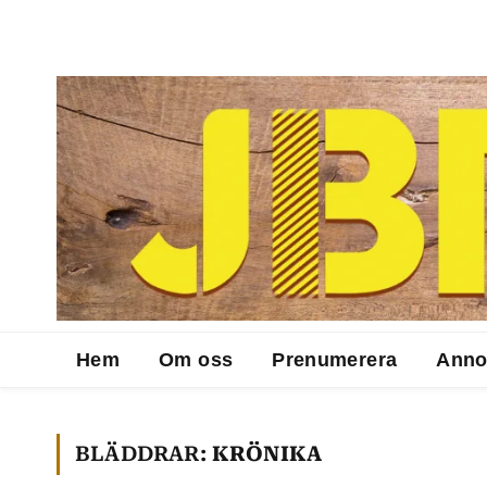
Hem
Om oss
Prenumerera
Anno
BLÄDDRAR:
KRÖNIKA