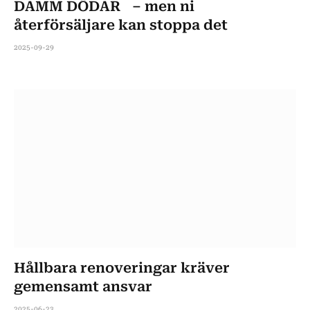
DAMM DÖDAR – men ni
återförsäljare kan stoppa det
2025-09-29
Hållbara renoveringar kräver
gemensamt ansvar
2025-06-23