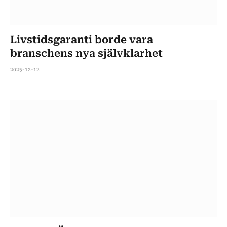
Livstidsgaranti borde vara
branschens nya självklarhet
2025-12-12