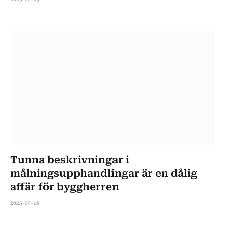
Tunna beskrivningar i
målningsupphandlingar är en dålig
affär för byggherren
2025-05-16