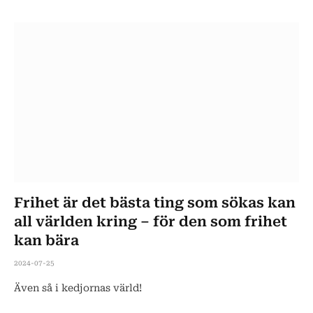
Frihet är det bästa ting som sökas kan
all världen kring – för den som frihet
kan bära
2024-07-25
Även så i kedjornas värld!