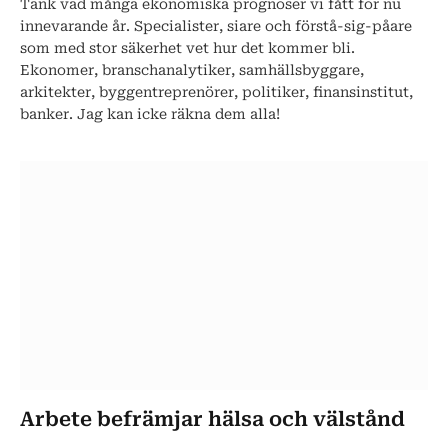
Tänk vad många ekonomiska prognoser vi fått för nu
innevarande år. Specialister, siare och förstå-sig-påare
som med stor säkerhet vet hur det kommer bli.
Ekonomer, branschanalytiker, samhällsbyggare,
arkitekter, byggentreprenörer, politiker, finansinstitut,
banker. Jag kan icke räkna dem alla!
Arbete befrämjar hälsa och välstånd