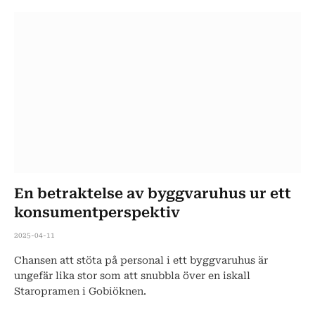
En betraktelse av byggvaruhus ur ett
konsumentperspektiv
2025-04-11
Chansen att stöta på personal i ett byggvaruhus är
ungefär lika stor som att snubbla över en iskall
Staropramen i Gobiöknen.