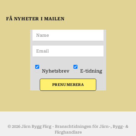
FÅ NYHETER I MAILEN
Nyhetsbrev
E-tidning
PRENUMERERA
© 2026 Järn Bygg Färg - Branschtidningen för Järn-, Bygg- &
Färghandlare