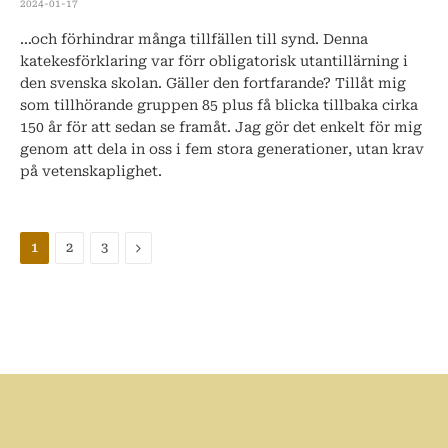
2024-01-17
…och förhindrar många tillfällen till synd. Denna
katekesförklaring var förr obligatorisk utantillärning i
den svenska skolan. Gäller den fortfarande? Tillåt mig
som tillhörande gruppen 85 plus få blicka tillbaka cirka
150 år för att sedan se framåt. Jag gör det enkelt för mig
genom att dela in oss i fem stora generationer, utan krav
på vetenskaplighet.
Nästa
1
2
3