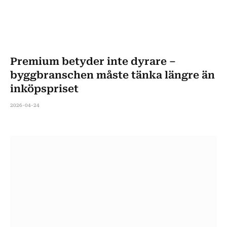
Premium betyder inte dyrare –
byggbranschen måste tänka längre än
inköpspriset
2026-04-24