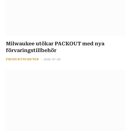
Milwaukee utökar PACKOUT med nya
förvaringstillbehör
PRODUKTNYHETER
2026-07-29