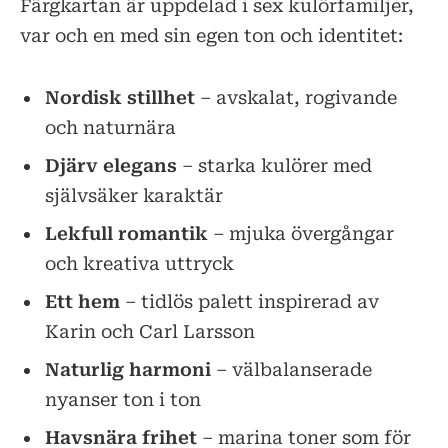
Färgkartan är uppdelad i sex kulörfamiljer,
var och en med sin egen ton och identitet:
Nordisk stillhet
– avskalat, rogivande
och naturnära
Djärv elegans
– starka kulörer med
självsäker karaktär
Lekfull romantik
– mjuka övergångar
och kreativa uttryck
Ett hem
– tidlös palett inspirerad av
Karin och Carl Larsson
Naturlig harmoni
– välbalanserade
nyanser ton i ton
Havsnära frihet
– marina toner som för