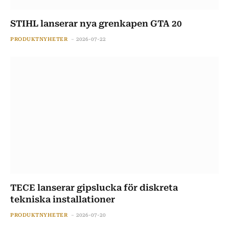
STIHL lanserar nya grenkapen GTA 20
PRODUKTNYHETER
2026-07-22
TECE lanserar gipslucka för diskreta
tekniska installationer
PRODUKTNYHETER
2026-07-20