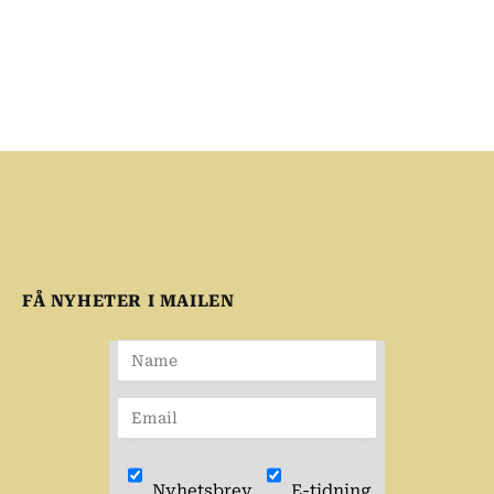
FÅ NYHETER I MAILEN
Nyhetsbrev
E-tidning