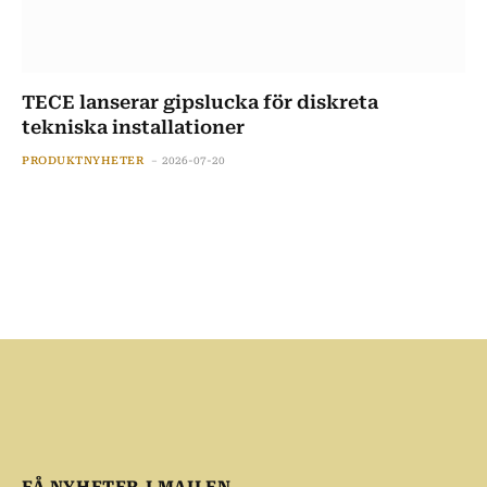
TECE lanserar gipslucka för diskreta
tekniska installationer
PRODUKTNYHETER
2026-07-20