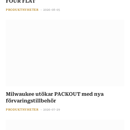
FOUR FLAT
PRODUKTNYHETER
2026-08-05
Milwaukee utökar PACKOUT med nya
förvaringstillbehör
PRODUKTNYHETER
2026-07-29