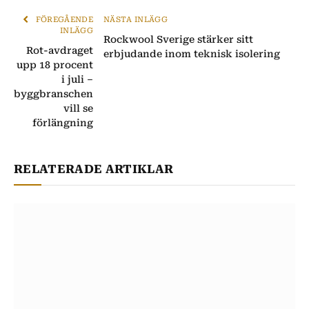
FÖREGÅENDE
NÄSTA INLÄGG
INLÄGG
Rockwool Sverige stärker sitt
Rot-avdraget
erbjudande inom teknisk isolering
upp 18 procent
i juli –
byggbranschen
vill se
förlängning
RELATERADE ARTIKLAR