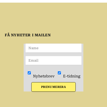
FÅ NYHETER I MAILEN
Nyhetsbrev
E-tidning
PRENUMERERA