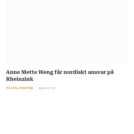
Anne Mette Weng får nordiskt ansvar på
Rheinzink
PÅ NYA POSTER
2026-07-21