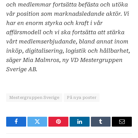
och medlemmar fortsätta befästa och utöka
vår position som marknadsledande aktör. Vi
har en enorm styrka och kraft i vår
affärsmodell och vi ska fortsätta att stärka
vårt medlemserbjudande, bland annat inom
inköp, digitalisering, logistik och hållbarhet,
säger Mia Malmros, ny VD Mestergruppen
Sverige AB.
Mestergruppen Sverige
På nya poster
Facebook
Twitter
Pinterest
LinkedIn
Tumblr
E-
post