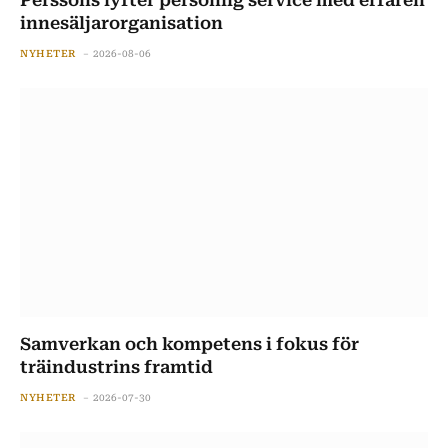
innesäljarorganisation
NYHETER
2026-08-06
Samverkan och kompetens i fokus för
träindustrins framtid
NYHETER
2026-07-30