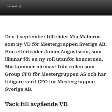
2025-08-15
Den 1 september tillträder Mia Malmros
som ny VD för Mestergruppen Sverige AB.
Hon efterträder Johan Augustsson, som
lämnar för en ny roll utanför koncernen.
Mia kommer närmast från rollen som
Group CFO för Mestergruppen AS och har
tidigare varit CFO för Mestergruppen
Sverige AB.
Tack till avgående VD