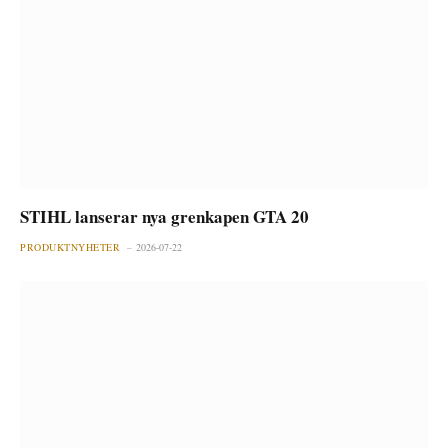
STIHL lanserar nya grenkapen GTA 20
PRODUKTNYHETER
2026-07-22