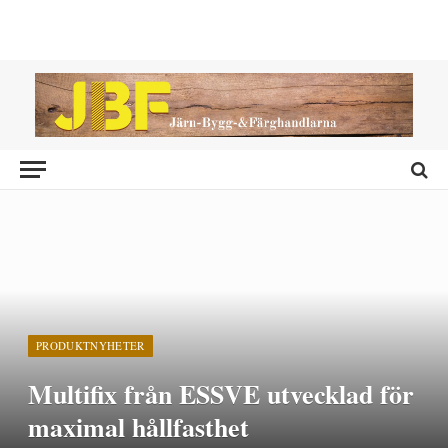
PRODUKTNYHETER
Multifix från ESSVE utvecklad för
maximal hållfasthet