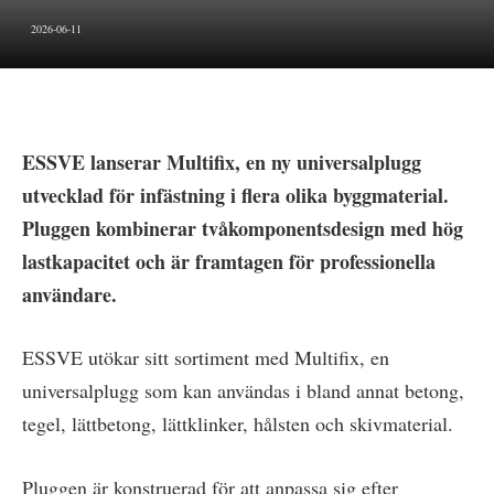
2026-06-11
ESSVE lanserar Multifix, en ny universalplugg
utvecklad för infästning i flera olika byggmaterial.
Pluggen kombinerar tvåkomponentsdesign med hög
lastkapacitet och är framtagen för professionella
användare.
ESSVE utökar sitt sortiment med Multifix, en
universalplugg som kan användas i bland annat betong,
tegel, lättbetong, lättklinker, hålsten och skivmaterial.
Pluggen är konstruerad för att anpassa sig efter