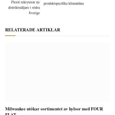
Flexit rekryterar ny
produktspecifika klimatdata
distriktssäljare i södra
Sverige
RELATERADE ARTIKLAR
Milwaukee utökar sortimentet av hylsor med FOUR
FLAT