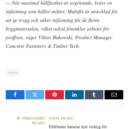
— När maximal hållfasthet är avgörande, krävs en
infästning som håller måttet. Multifix är utvecklad för
att ge trygg och säker infästning för de flesta
byggmaterialen, vilket också förenklar arbetet för
proffsen, säger Viktor Bukowski, Product Manager
Concrete Fasteners & Timber Tech.
essve
Facebook
Twitter
Pinterest
LinkedIn
Tumblr
E-
post
FÖREGÅENDE
NÄSTA INLÄGG
INLÄGG
Elitfönster lanserar nytt verktyg för