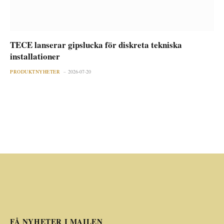
TECE lanserar gipslucka för diskreta tekniska
installationer
PRODUKTNYHETER
2026-07-20
FÅ NYHETER I MAILEN