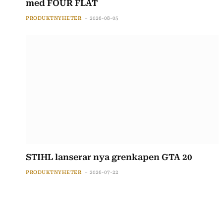
med FOUR FLAT
PRODUKTNYHETER
2026-08-05
STIHL lanserar nya grenkapen GTA 20
PRODUKTNYHETER
2026-07-22