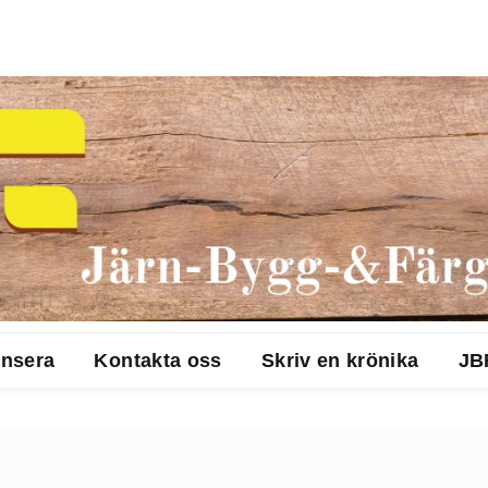
nsera
Kontakta oss
Skriv en krönika
JB