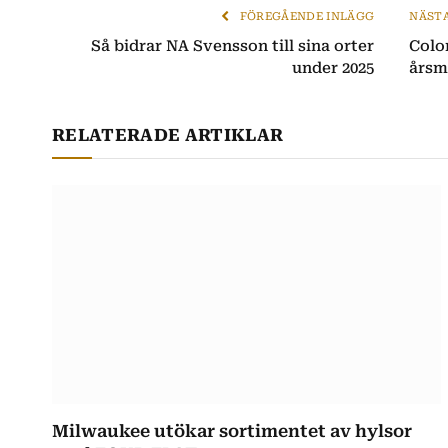
FÖREGÅENDE INLÄGG
NÄST
Så bidrar NA Svensson till sina orter
Colo
under 2025
årsm
RELATERADE ARTIKLAR
Milwaukee utökar sortimentet av hylsor