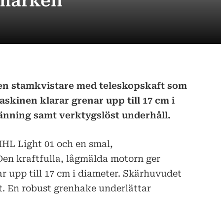
 marken
ven stamkvistare med teleskopskaft som
skinen klarar grenar upp till 17 cm i
änning samt verktygslöst underhåll.
HL Light 01 och en smal,
en kraftfulla, lågmälda motorn ger
nar upp till 17 cm i diameter. Skärhuvudet
t. En robust grenhake underlättar