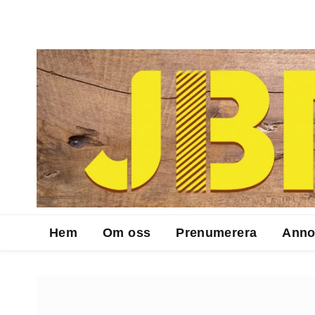
Hem
Om oss
Prenumerera
Anno