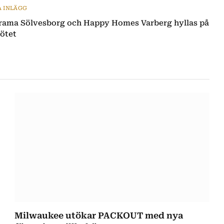
A INLÄGG
rama Sölvesborg och Happy Homes Varberg hyllas på
ötet
Milwaukee utökar PACKOUT med nya