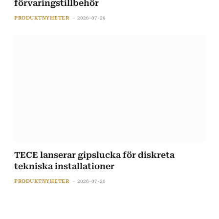
förvaringstillbehör
PRODUKTNYHETER
2026-07-29
TECE lanserar gipslucka för diskreta
tekniska installationer
PRODUKTNYHETER
2026-07-20