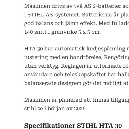
Maskinen drivs av två AS 2-batterier 
i STIHL AS-systemet. Batterierna är place
god balans och jämn effekt. Med fulladd
140 snitt i granvirke 5 x 5 cm.
HTA 30 har automatisk kedjespänning 
justering med en handrörelse. Rengörin
utan verktyg. Reglagen är utformade fö
användare och teleskopskaftet har halk
balanserade designen gör det möjligt a
Maskinen är planerad att finnas tillgän
stihl.se i början av 2026.
Specifikationer STIHL HTA 30