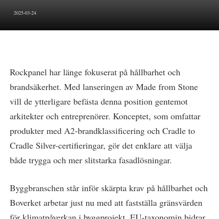
2025-03-24
Rockpanel har länge fokuserat på hållbarhet och
brandsäkerhet. Med lanseringen av Made from Stone
vill de ytterligare befästa denna position gentemot
arkitekter och entreprenörer. Konceptet, som omfattar
produkter med A2-brandklassificering och Cradle to
Cradle Silver-certifieringar, gör det enklare att välja
både trygga och mer slitstarka fasadlösningar.
Byggbranschen står inför skärpta krav på hållbarhet och
Boverket arbetar just nu med att fastställa gränsvärden
för klimatpåverkan i byggprojekt. EU-taxonomin bidrar