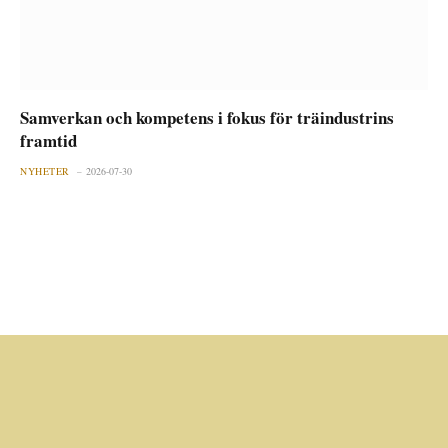
Samverkan och kompetens i fokus för träindustrins
framtid
NYHETER
2026-07-30