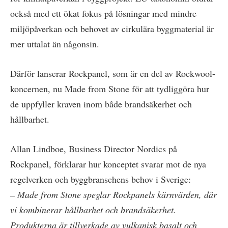
också med ett ökat fokus på lösningar med mindre
miljöpåverkan och behovet av cirkulära byggmaterial är
mer uttalat än någonsin.
Därför lanserar Rockpanel, som är en del av Rockwool-
koncernen, nu Made from Stone för att tydliggöra hur
de uppfyller kraven inom både brandsäkerhet och
hållbarhet.
Allan Lindboe, Business Director Nordics på
Rockpanel, förklarar hur konceptet svarar mot de nya
regelverken och byggbranschens behov i Sverige:
– Made from Stone speglar Rockpanels kärnvärden, där
vi kombinerar hållbarhet och brandsäkerhet.
Produkterna är tillverkade av vulkanisk basalt och