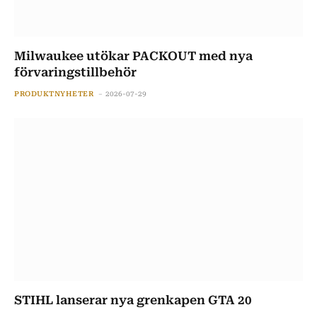
Milwaukee utökar PACKOUT med nya
förvaringstillbehör
PRODUKTNYHETER
2026-07-29
STIHL lanserar nya grenkapen GTA 20