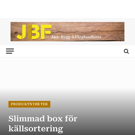
PRODUKTNYHETER
Slimmad box för
källsortering