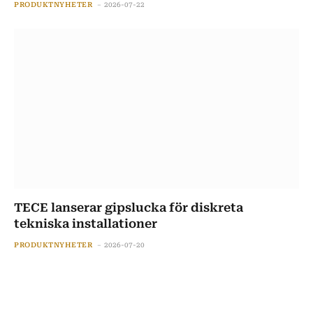
PRODUKTNYHETER
2026-07-22
TECE lanserar gipslucka för diskreta
tekniska installationer
PRODUKTNYHETER
2026-07-20