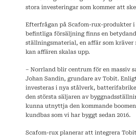
stora investeringar som kommer att ske 
Efterfrågan på Scafom-rux-produkter i n
befintliga försäljning finns en betyda
ställningsmaterial, en affär som kräver
kan affären skalas upp.
– Norrland blir centrum för en massiv 
Johan Sandin, grundare av Tobit. Enlig
investeras i nya stålverk, batterifabrik
den största säljaren av byggnadsställn
kunna utnyttja den kommande boomen 
kundbas som vi har byggt sedan 2016.
Scafom-rux planerar att integrera Tobit