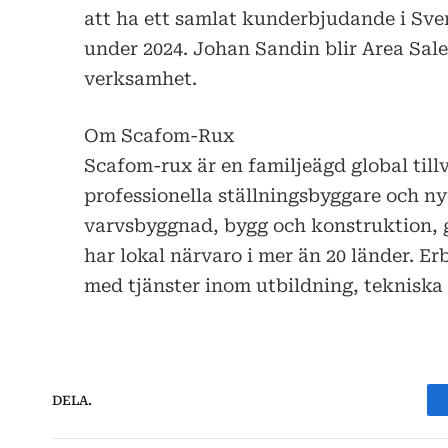
att ha ett samlat kunderbjudande i Sve
under 2024. Johan Sandin blir Area Sa
verksamhet.
Om Scafom-Rux
Scafom-rux är en familjeägd global tillv
professionella ställningsbyggare och ny
varvsbyggnad, bygg och konstruktion, g
har lokal närvaro i mer än 20 länder. E
med tjänster inom utbildning, tekniska 
DELA.