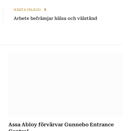
NÄSTA INLÄGG
Arbete befrämjar hälsa och välstånd
Assa Abloy förvärvar Gunnebo Entrance