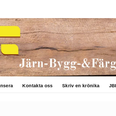
nsera
Kontakta oss
Skriv en krönika
JB