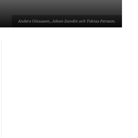
Anders Olausson, Johan Sandin och Tobias Persson.