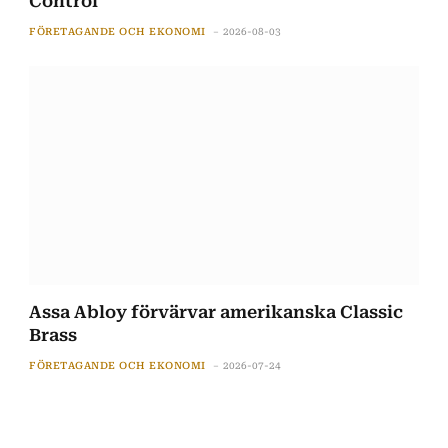
Control
FÖRETAGANDE OCH EKONOMI
2026-08-03
Assa Abloy förvärvar amerikanska Classic
Brass
FÖRETAGANDE OCH EKONOMI
2026-07-24