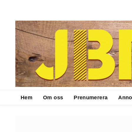
Hem
Om oss
Prenumerera
Anno