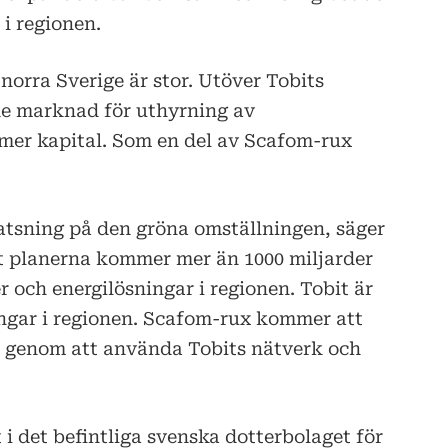
i regionen.
orra Sverige är stor. Utöver Tobits
nde marknad för uthyrning av
 mer kapital. Som en del av Scafom-rux
satsning på den gröna omställningen, säger
t planerna kommer mer än 1000 miljarder
er och energilösningar i regionen. Tobit är
ingar i regionen. Scafom-rux kommer att
genom att använda Tobits nätverk och
 i det befintliga svenska dotterbolaget för