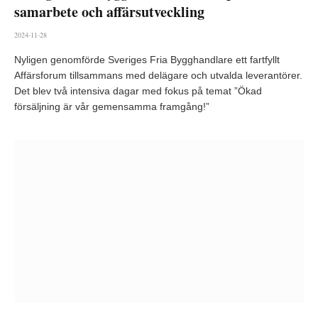
samarbete och affärsutveckling
2024-11-28
Nyligen genomförde Sveriges Fria Bygghandlare ett fartfyllt
Affärsforum tillsammans med delägare och utvalda leverantörer.
Det blev två intensiva dagar med fokus på temat ”Ökad
försäljning är vår gemensamma framgång!”