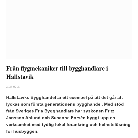
Från flygmekaniker till bygghandlare i
Hallstavik
2026-02-20
Hallstaviks Bygghandel är ett exempel på att det går att
lyckas som första generationens bygghandel. Med stöd
från Sveriges Fria Bygghandlare har syskonen Fritz
Jansson Ahlund och Susanne Forsén byggt upp en
verksamhet med tydlig lokal förankring och helhetslösning
för husbyggen.