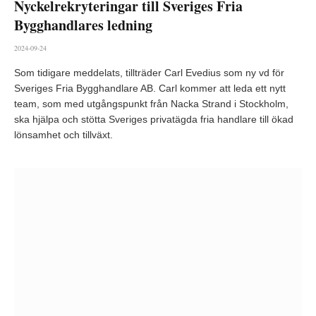
Nyckelrekryteringar till Sveriges Fria
Bygghandlares ledning
2024-09-24
Som tidigare meddelats, tillträder Carl Evedius som ny vd för
Sveriges Fria Bygghandlare AB. Carl kommer att leda ett nytt
team, som med utgångspunkt från Nacka Strand i Stockholm,
ska hjälpa och stötta Sveriges privatägda fria handlare till ökad
lönsamhet och tillväxt.