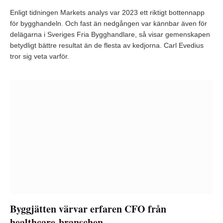
Enligt tidningen Markets analys var 2023 ett riktigt bottennapp
för bygghandeln. Och fast än nedgången var kännbar även för
delägarna i Sveriges Fria Bygghandlare, så visar gemenskapen
betydligt bättre resultat än de flesta av kedjorna. Carl Evedius
tror sig veta varför.
Byggjätten värvar erfaren CFO från
healthcare-branschen