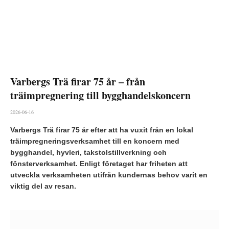
Varbergs Trä firar 75 år – från
träimpregnering till bygghandelskoncern
2026-06-16
Varbergs Trä firar 75 år efter att ha vuxit från en lokal
träimpregneringsverksamhet till en koncern med
bygghandel, hyvleri, takstolstillverkning och
fönsterverksamhet. Enligt företaget har friheten att
utveckla verksamheten utifrån kundernas behov varit en
viktig del av resan.