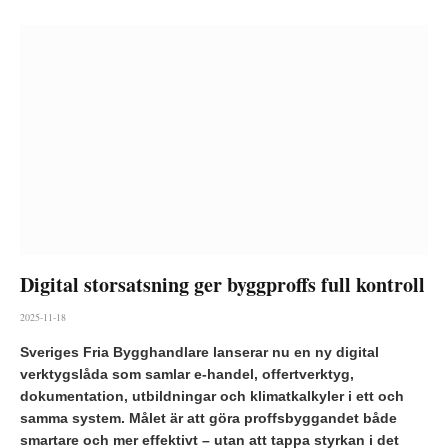
Digital storsatsning ger byggproffs full kontroll
2025-11-18
Sveriges Fria Bygghandlare lanserar nu en ny digital
verktygslåda som samlar e-handel, offertverktyg,
dokumentation, utbildningar och klimatkalkyler i ett och
samma system. Målet är att göra proffsbyggandet både
smartare och mer effektivt – utan att tappa styrkan i det