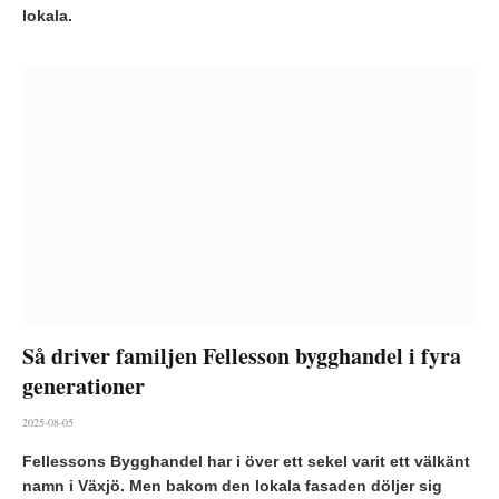
lokala.
Så driver familjen Fellesson bygghandel i fyra
generationer
2025-08-05
Fellessons Bygghandel har i över ett sekel varit ett välkänt
namn i Växjö. Men bakom den lokala fasaden döljer sig