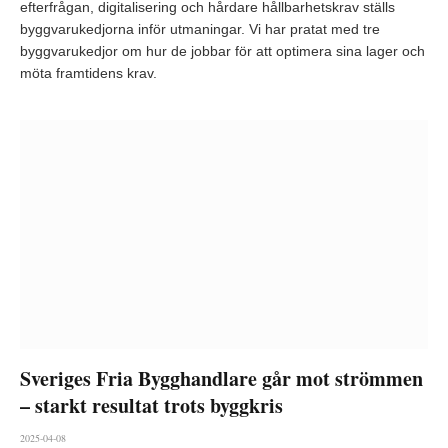
efterfrågan, digitalisering och hårdare hållbarhetskrav ställs
byggvarukedjorna inför utmaningar. Vi har pratat med tre
byggvarukedjor om hur de jobbar för att optimera sina lager och
möta framtidens krav.
Sveriges Fria Bygghandlare går mot strömmen
– starkt resultat trots byggkris
2025-04-08