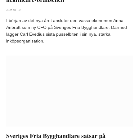
2025-01-10
I början av det nya året ansluter den vassa ekonomen Anna
Anbratt som ny CFO på Sveriges Fria Bygghandlare. Därmed
lägger Carl Evedius sista pusselbiten i sin nya, starka
inköpsorganisation.
Sveriges Fria Bygghandlare satsar på