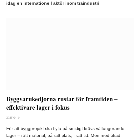
idag en internationell aktör inom träindustri.
Byggvarukedjorna rustar för framtiden –
effektivare lager i fokus
2025-04-14
För att byggprojekt ska flyta på smidigt krävs välfungerande
lager – rätt material, på rätt plats, i rätt tid. Men med ökad